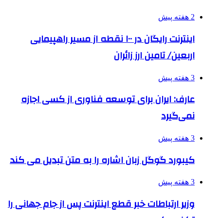
2 هفته پیش
اینترنت رایگان در ۱۰۰ نقطه از مسیر راهپیمایی
اربعین/ تامین ارز زائران
3 هفته پیش
عارف: ایران برای توسعه فناوری از کسی اجازه
نمی‌گیرد
3 هفته پیش
کیبورد گوگل زبان اشاره را به متن تبدیل می کند
3 هفته پیش
وزیر ارتباطات خبر قطع اینترنت پس از جام جهانی را