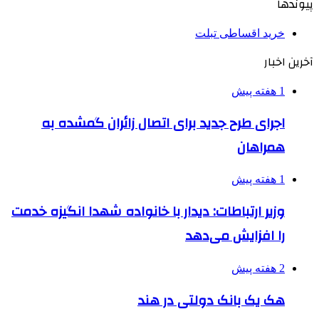
پیوندها
خرید اقساطی تبلت
آخرین اخبار
1 هفته پیش
اجرای طرح جدید برای اتصال زائران گمشده به
همراهان
1 هفته پیش
وزیر ارتباطات: دیدار با خانواده شهدا انگیزه خدمت
را افزایش می‌دهد
2 هفته پیش
هک یک بانک دولتی در هند