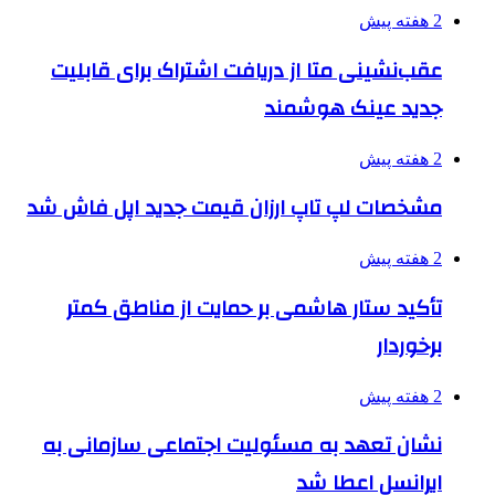
2 هفته پیش
عقب‌نشینی متا از دریافت اشتراک برای قابلیت
جدید عینک هوشمند
2 هفته پیش
مشخصات لپ تاپ ارزان قیمت جدید اپل فاش شد
2 هفته پیش
تأکید ستار هاشمی بر حمایت از مناطق کمتر
برخوردار
2 هفته پیش
نشان تعهد به مسئولیت اجتماعی سازمانی به
ایرانسل اعطا شد