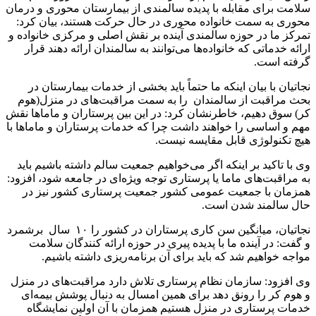
سلامت برای مقابله با پدیده سالمندی از بیمارستان محوری و درمان
محوری به سمت خانواده محوری در حال حرکت هستند، بیان کرد:
تمرکز ما در حوزه سالمندی آینده بر نقش اصلی و مرکزی خانواده و
ارائه خدماتی که خانواده‌ها می‌توانند به سالمندان ارائه دهند قرار
گرفته است.
نجاتیان با بیان اینکه ما حتماً باید بخشی از خدمات بیمارستان در
بحث مراقبت از سالمندان را به سمت مراقبت‌های در منزل(هوم
کر) سوق دهیم، خاطرنشان کرد: در این بین پرستاران و ماماها نقش
مهم و اساسی را خواهند داشت چرا که خدمات پرستاران و ماماها با
هیچ تکنولوژی قابل مقایسه نیست.
وی با تاکید بر اینکه اگر می‌خواهیم جمعیت سالم داشته باشیم باید
به مراقبت‌های ماما یا پرستاری توجه ویژه‌ای در جامعه شود، افزود:
همزمان با جمعیت عمومی کشور جمعیت پرستاری کشور نیز در
حال سالمند شدن است.
نجاتیان، میانگین سن کاری پرستاران در کشور را ۱۰ سال برشمرد
و گفت: در آینده ما با پدیده پیری در حوزه ارائه کنندگان سلامت
مواجه خواهیم شد که باید برای آن برنامه‌ریزی داشته باشیم.
وی افزود: سازمان نظام پرستاری تلاش دارد مراقبت‌های در منزل
و هوم کر را رونق دهد برای همین امسال به دنبال پوشش بیمه‌ای
خدمات پرستاری در منزل هستیم همزمان با آن اولین نمایشگاه