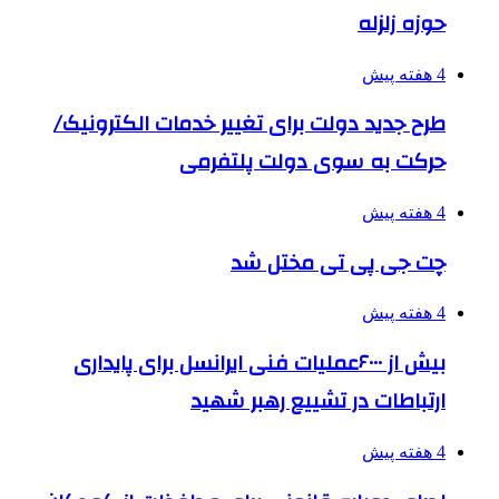
حوزه زلزله
4 هفته پیش
طرح جدید دولت برای تغییر خدمات الکترونیک/
حرکت به سوی دولت پلتفرمی
4 هفته پیش
چت جی پی تی مختل شد
4 هفته پیش
بیش از ۶۰۰۰عملیات فنی ایرانسل برای پایداری
ارتباطات در تشییع رهبر شهید
4 هفته پیش