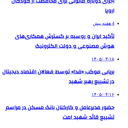
اجرای دوباره قانونی برای محافظت از کودکان
اروپا
4 هفته پیش
تأکید ایران و روسیه بر گسترش همکاری‌های
هوش مصنوعی و دولت الکترونیک
۱۴۰۵/۰۴/۱۸
برپایی موکب «فدا» توسط فعالان اقتصاد دیجیتال
در تشییع رهبر شهید
۱۴۰۵/۰۴/۱۶
حضور مدیرعامل و کارکنان بانک مسکن در مراسم
تشییع قائد شهید امت