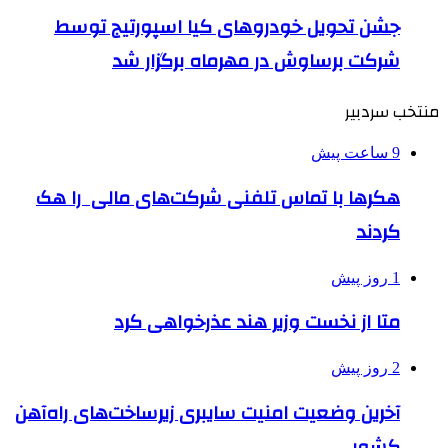
جشن تحویل خودروهای کیا اسپورتیج توسط
شرکت برساوش در مهرماه برگزار شد
منتخب سردبیر
9 ساعت پیش
هکرها با تماس تلفنی شرکت‌های مالی را هک
کردند
1 روز پیش
متا از نخست وزیر هند عذرخواهی کرد
2 روز پیش
آخرین وضعیت امنیت سایبری زیرساخت‌های راه‌آهن
کشور