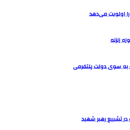
را اولویت می‌دهد
زه زلزله
ت به سوی دولت پلتفرمی