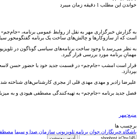
خواندن این مطلب 1 دقیقه زمان میبرد
است که از سازوکارها و چالش‌های ساخت یک برنامه گفتگومحور سیاسی 
به نظر می‌رسد با وجود ساخت برنامه‌های سیاسی گوناگون در تلویزیون 
مهمانِ برنامه مورد بررسی قرار گیرد.
قرار است امشب «جام‌جم» در قسمت جدید خود با حضور حسن لاسجرد
بپردازد.
علیرضا زادبر و مهدی مهدی قلی از مجری کارشناس‌های شناخته شده ص
فصل جدید برنامه «جام‌جم» به تهیه‌کنندگی مصطفی هیودی و به میزبانی سیدا
منبع:مهر
برچسب ها
باشگاه خبرنگاران جوان
برنامه تلویزیونی
سازمان صدا و سیما
مصطفی
آدرس رونوشت