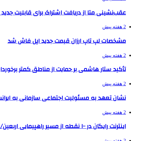
عقب‌نشینی متا از دریافت اشتراک برای قابلیت جدی
2 هفته پیش
مشخصات لپ تاپ ارزان قیمت جدید اپل فاش شد
2 هفته پیش
تأکید ستار هاشمی بر حمایت از مناطق کمتر برخوردار
2 هفته پیش
نشان تعهد به مسئولیت اجتماعی سازمانی به ایران
2 هفته پیش
اینترنت رایگان در ۱۰۰ نقطه از مسیر راهپیمایی اربعین/ تامین ارز زائران
2 هفته پیش