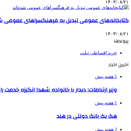
۱۴۰۳/۰۸/۲۱
کتابخانه‌های عمومی تبدیل به فرهنگسراهای عمومی شد
۱۴۰۳/۰۸/۲۱
پیوندها
خرید اقساطی تبلت
آخرین اخبار
1 هفته پیش
وزیر ارتباطات: دیدار با خانواده شهدا انگیزه خدمت ر
1 هفته پیش
هک یک بانک دولتی در هند
2 هفته پیش