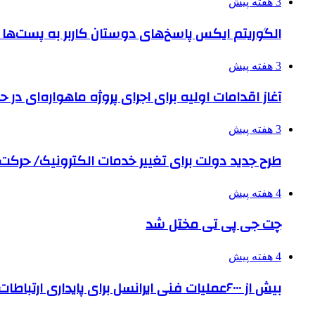
3 هفته پیش
الگوریتم ایکس پاسخ‌های دوستان کاربر به پست‌ها 
3 هفته پیش
آغاز اقدامات اولیه برای اجرای پروژه ماهواره‌ای در حو
3 هفته پیش
طرح جدید دولت برای تغییر خدمات الکترونیک/ حرک
4 هفته پیش
چت جی پی تی مختل شد
4 هفته پیش
بیش از ۶۰۰۰عملیات فنی ایرانسل برای پایداری ارتباطات در تشییع رهبر شهید