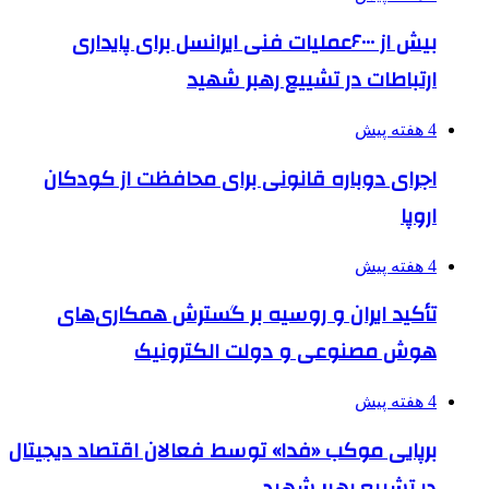
بیش از ۶۰۰۰عملیات فنی ایرانسل برای پایداری
ارتباطات در تشییع رهبر شهید
4 هفته پیش
اجرای دوباره قانونی برای محافظت از کودکان
اروپا
4 هفته پیش
تأکید ایران و روسیه بر گسترش همکاری‌های
هوش مصنوعی و دولت الکترونیک
4 هفته پیش
برپایی موکب «فدا» توسط فعالان اقتصاد دیجیتال
در تشییع رهبر شهید