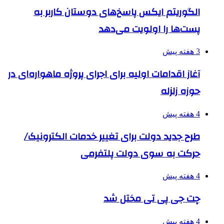
الگوریتم ایکس پاسخ‌های دوستان کاربر به
پست‌ها را اولویت می‌دهد
3 هفته پیش
آغاز اقدامات اولیه برای اجرای پروژه ماهواره‌ای در
حوزه زلزله
4 هفته پیش
طرح جدید دولت برای تغییر خدمات الکترونیک/
حرکت به سوی دولت پلتفرمی
4 هفته پیش
چت جی پی تی مختل شد
4 هفته پیش