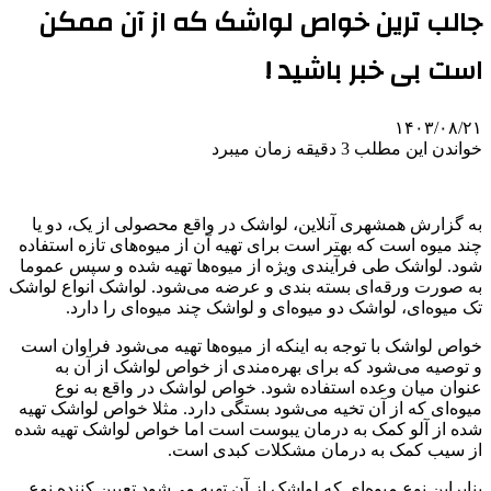
جالب ترین خواص لواشک که از آن ممکن
است بی خبر باشید !
۱۴۰۳/۰۸/۲۱
خواندن این مطلب 3 دقیقه زمان میبرد
به گزارش همشهری آنلاین، لواشک در واقع محصولی از یک، دو یا
چند میوه است که بهتر است برای تهیه آن از میوه‌های تازه استفاده
شود. لواشک طی فرآیندی ویژه از میوه‌ها تهیه شده و سپس عموما
به صورت ورقه‌ای بسته بندی و عرضه می‌شود. لواشک انواع لواشک
تک میوه‌ای، لواشک دو میوه‌ای و لواشک چند میوه‌ای را دارد.
خواص لواشک با توجه به اینکه از میوه‌ها تهیه می‌شود فراوان است
و توصیه می‌شود که برای بهره‌مندی از خواص لواشک از آن به
عنوان میان وعده استفاده شود. خواص لواشک در واقع به نوع
میوه‌ای که از آن تخیه می‌شود بستگی دارد. مثلا خواص لواشک تهیه
شده از آلو کمک به درمان یبوست است اما خواص لواشک تهیه شده
از سیب کمک به درمان مشکلات کبدی است.
بنابراین نوع میوه‌ای که لواشک از آن تهیه می‌شود تعیین کننده نوع