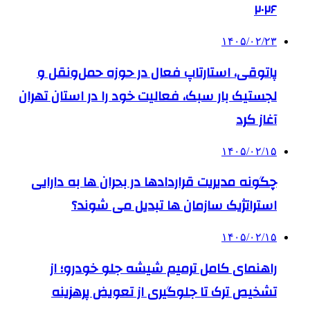
۲۰۲۶
۱۴۰۵/۰۲/۲۳
پاتوقی، استارتاپ فعال در حوزه حمل‌ونقل و
لجستیک بار سبک، فعالیت خود را در استان تهران
آغاز کرد
۱۴۰۵/۰۲/۱۵
چگونه مدیریت قراردادها در بحران ها به دارایی
استراتژیک سازمان ها تبدیل می شوند؟
۱۴۰۵/۰۲/۱۵
راهنمای کامل ترمیم شیشه جلو خودرو؛ از
تشخیص ترک تا جلوگیری از تعویض پرهزینه