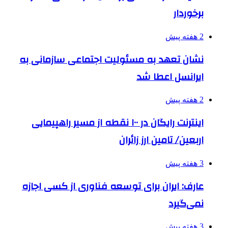
برخوردار
2 هفته پیش
نشان تعهد به مسئولیت اجتماعی سازمانی به
ایرانسل اعطا شد
2 هفته پیش
اینترنت رایگان در ۱۰۰ نقطه از مسیر راهپیمایی
اربعین/ تامین ارز زائران
3 هفته پیش
عارف: ایران برای توسعه فناوری از کسی اجازه
نمی‌گیرد
3 هفته پیش