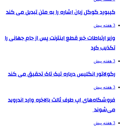
کیبورد گوگل زبان اشاره را به متن تبدیل می کند
3 هفته پیش
وزیر ارتباطات خبر قطع اینترنت پس از جام جهانی را
تکذیب کرد
3 هفته پیش
رگولاتور انگلیس درباره تیک تاک تحقیق می کند
3 هفته پیش
فروشگاه‌های اپ طرف ثالث بالاخره وارد اندروید
می‌شوند
3 هفته پیش