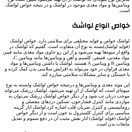
ویتامین‌ها و مواد مغذی موجود در لواشک و در نتیجه خواص لواشک
است.
خواص انواع لواشک
لواشک خواص و فواید مختلفی برای سلامتی دارد. خواص لواشک
(فواید لواشک)بسته به نوع آن متفاوت است. گفتیم که لواشک در
واقع از میوه‌ها تهیه می‌شود و از این رو حاوی مواد مغذی مانند فیبر،
مواد معدنی، فسفر، کلسیم و آهن و ویتامین‌ها مانند ویتامین C،
ویتامین B و ویتامین A هستند. لواشک با داشتن ویتامین‌ها و مواد
مغذی فراوان در خود می‌تواند به افزایش سلامتی بدن کمک کرده و
با خستگی و سایر مشکلات سلامتی مبارزه کند.
این موتد مغذی و ویتامین‌ها و درنتیجه خواص لواشک وابسته به نوع
میوه‌ای است که لواشک از آن تهیه می‌شود. لواشک زرشک می‌تواند
موجب درنان تب شود و از دیگر خواص لواشک زرشک می‌توان به
مواردی مانند کنترل فشارخون، تسکین دردهای مفصلی و
روماتیسمی و کنترل ضربان قلب اشاره کرد.لواشک انار گزینه
مناسبی برای کنترل کلسترول بد خون است و از دیگر خواص
لواشک (فواید لواشک) انار نقش مثبت آن در دفع سموم و تعدیل
مایعات بدن است.