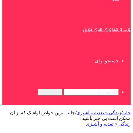
وب و فناوری های نوین
جستجو برای
جستجو برای
خانه
/
زندگی > تغذیه و آشپزی
/
جالب ترین خواص لواشک که از آن
ممکن است بی خبر باشید !
زندگی > تغذیه و آشپزی