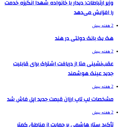
وزیر ارتباطات: دیدار با خانواده شهدا انگیزه خدمت
را افزایش می‌دهد
2 هفته پیش
هک یک بانک دولتی در هند
2 هفته پیش
عقب‌نشینی متا از دریافت اشتراک برای قابلیت
جدید عینک هوشمند
2 هفته پیش
مشخصات لپ تاپ ارزان قیمت جدید اپل فاش شد
2 هفته پیش
تأکید ستار هاشمی بر حمایت از مناطق کمتر