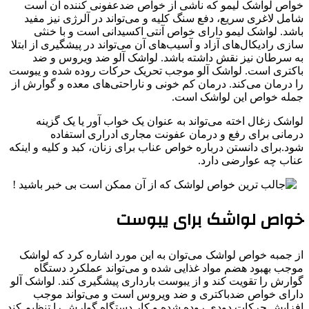
خواص لواشک لیمو که ناشی از خواص ضدعفونی کننده آن است
شامل لاغری سریع، دفع سنگ کلیه و می‌تواند در آلرژی نیز مفید
باشد. لواشک لیمو دارای خواص آنتی اکسیدانی است و با خنثی
سازی رادیکال‌های آزاد و آسیب‌های آن می‌تواند در پیشگیری از ابتلا
به سرطان نیز نقش داشته باشد. لواشک آلو ضد ویروس و ضد
باکتری است. لواشک آلو موجب تحریک حرکات روده شده و یبوست
را درمان می‌کند. درمان کم خونی و ناراحتی‌های معده و گوارش از
جمله خواص این لواشک است.
لواشک زغال اخته می‌تواند به عنوان یک خواب آور یا یک گزینه
درمانی برای رفع و درمان عفونت مجاری ادراری استفاده
شود.برای دانستن درباره خواص عناب برای زنان، کبد و کلیه و اینکه
عناب چه عوارضی دارد.
خواص لواشک برای یبوست
از جمبه خواص لواشک می‌توان به این مورد اشاره کرد که لواشک
موجب بهبود هضم مواد غذایی شده و می‌تواند عملکرد دستگاه
گوارش را تقویت کند و از یبوست بارداری پیشگیری کند. لواشک آلو
دارای خواص ضدباکتری و ضد ویروس است و می‌تواند موجب
افزایش حرکات دودی روده شده و کار دستگاه گوارش را تنظیم کند