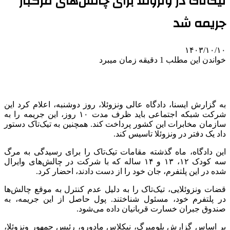
تیک‌تاک در ونزوئلا برای چالش‌های مرگبار
جریمه شد
۱۴۰۳/۱۰/۱۰
خواندن این مطلب 1 دقیقه زمان میبرد
به گزارش ایسنا، دادگاه عالی ونزوئلا، روز دوشنبه، اعلام کرد این
شرکت شبکه اجتماعی باید ظرف مدت ۱۰ روز، این جریمه را به
سازمان مخابرات این کشور پرداخت کند. همچنین به تیک‌تاک دستور
داد یک دفتر در ونزوئلا تاسیس کند.
این دادگاه، ماه گذشته مقامات تیک‌تاک را برای رسیدگی به مرگ
سه کودک ۱۲، ۱۳ و ۱۴ ساله که با شرکت در چالش‌های وایرال
شده در این پلتفرم، جان خود را از دست دادند، احضار کرد.
قضات ونزوئلایی، تیک‌تاک را به دلیل عدم کنترل به موقع چالش‌ها
در پلتفرم خود، مسئول شناختند. پول حاصل از این جریمه، به
صندوق جبران خسارت قربانیان داده می‌شود.
بر اساس گزارش بلومبرگ، نیکلاس مادورو، رئیس جمهور ونزوئلا،