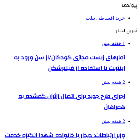
پیوندها
خرید اقساطی تبلت
آخرین اخبار
1 هفته پیش
آمارهای زیست مجازی کودکان/از سن ورود به
اینترنت تا استفاده از فیلترشکن
2 هفته پیش
اجرای طرح جدید برای اتصال زائران گمشده به
همراهان
2 هفته پیش
وزیر ارتباطات: دیدار با خانواده شهدا انگیزه خدمت