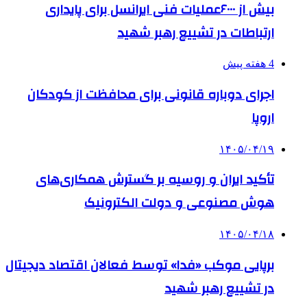
بیش از ۶۰۰۰عملیات فنی ایرانسل برای پایداری
ارتباطات در تشییع رهبر شهید
4 هفته پیش
اجرای دوباره قانونی برای محافظت از کودکان
اروپا
۱۴۰۵/۰۴/۱۹
تأکید ایران و روسیه بر گسترش همکاری‌های
هوش مصنوعی و دولت الکترونیک
۱۴۰۵/۰۴/۱۸
برپایی موکب «فدا» توسط فعالان اقتصاد دیجیتال
در تشییع رهبر شهید