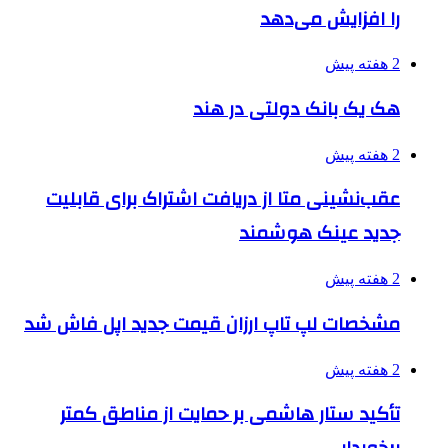
را افزایش می‌دهد
2 هفته پیش
هک یک بانک دولتی در هند
2 هفته پیش
عقب‌نشینی متا از دریافت اشتراک برای قابلیت
جدید عینک هوشمند
2 هفته پیش
مشخصات لپ تاپ ارزان قیمت جدید اپل فاش شد
2 هفته پیش
تأکید ستار هاشمی بر حمایت از مناطق کمتر