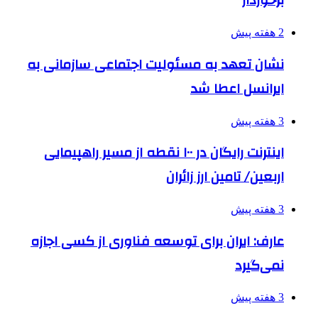
برخوردار
2 هفته پیش
نشان تعهد به مسئولیت اجتماعی سازمانی به
ایرانسل اعطا شد
3 هفته پیش
اینترنت رایگان در ۱۰۰ نقطه از مسیر راهپیمایی
اربعین/ تامین ارز زائران
3 هفته پیش
عارف: ایران برای توسعه فناوری از کسی اجازه
نمی‌گیرد
3 هفته پیش