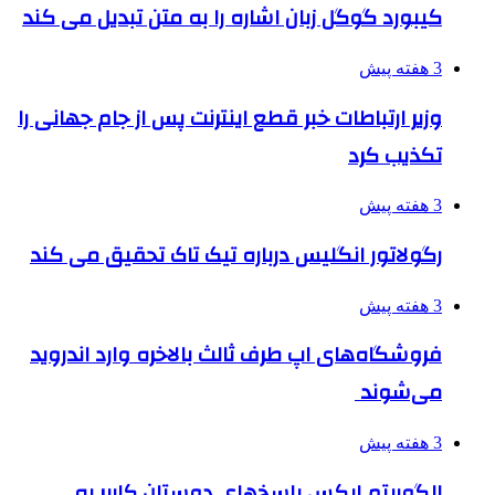
کیبورد گوگل زبان اشاره را به متن تبدیل می کند
3 هفته پیش
وزیر ارتباطات خبر قطع اینترنت پس از جام جهانی را
تکذیب کرد
3 هفته پیش
رگولاتور انگلیس درباره تیک تاک تحقیق می کند
3 هفته پیش
فروشگاه‌های اپ طرف ثالث بالاخره وارد اندروید
می‌شوند
3 هفته پیش
الگوریتم ایکس پاسخ‌های دوستان کاربر به