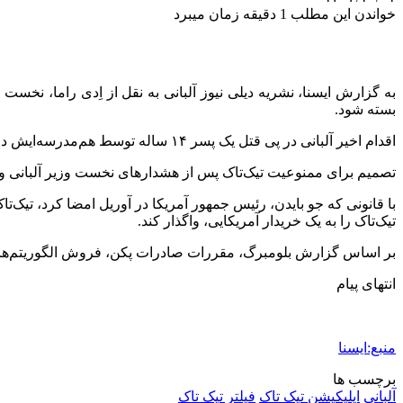
خواندن این مطلب 1 دقیقه زمان میبرد
بسته شود.
اقدام اخیر آلبانی در پی قتل یک پسر ۱۴ ساله توسط هم‌مدرسه‌ایش در ماه گذشته و ارسال تصاویر مربوط در اسنپ چت، صورت می‌گیرد که اعتراضات عمومی را در سراسر این کشور برانگیخت.
تصمیم برای ممنوعیت تیک‌تاک پس از هشدارهای نخست وزیر آلبانی و د
با قانونی که جو بایدن، رئیس جمهور آمریکا در آوریل امضا کرد، تی
تیک‌تاک را به یک خریدار آمریکایی، واگذار کند.
بر اساس گزارش بلومبرگ، مقررات صادرات پکن، فروش الگوریتم‌های 
انتهای پیام
منبع:ایسنا
برچسب ها
آلبانی
اپلیکیشن تیک تاک
فیلتر تیک تاک