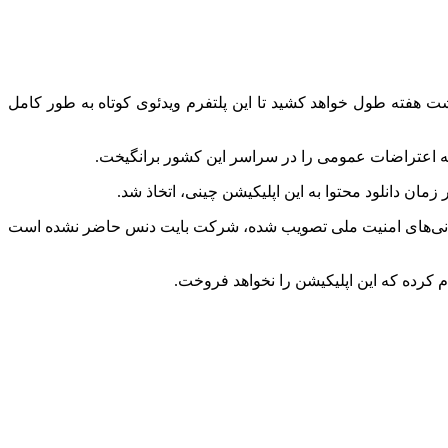
، نشریه دیلی نیوز آلبانی به نقل از اِدی راما، نخست وزیر آلبانی نوشت: فیلتر تیک‌تاک از ژانویه آغاز می‌شود و مدت ۶ تا هشت هفته طول خواهد کشید تا این پلتفرم ویدئوی کوتاه به طور کامل
ن دانلود محتوا به این اپلیکیشن چینی، اتخاذ شد.
ر نگرانی‌های امنیت ملی تصویب شده، شرکت بایت دنس حاضر نشده است
کرده که این اپلیکیشن را نخواهد فروخت.