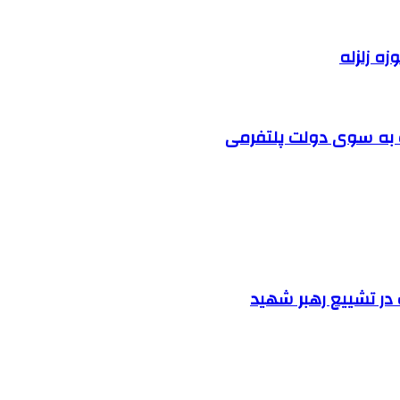
زه زلزله
ت به سوی دولت پلتفرمی