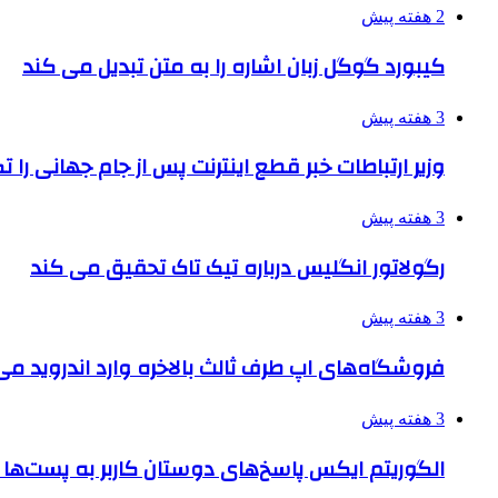
2 هفته پیش
کیبورد گوگل زبان اشاره را به متن تبدیل می کند
3 هفته پیش
وزیر ارتباطات خبر قطع اینترنت پس از جام جهانی را 
3 هفته پیش
رگولاتور انگلیس درباره تیک تاک تحقیق می کند
3 هفته پیش
فروشگاه‌های اپ طرف ثالث بالاخره وارد اندروید م
3 هفته پیش
الگوریتم ایکس پاسخ‌های دوستان کاربر به پست‌ها 