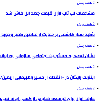
2 هفته پیش
مشخصات لپ تاپ ارزان قیمت جدید اپل فاش شد
2 هفته پیش
تأکید ستار هاشمی بر حمایت از مناطق کمتر برخوردار
2 هفته پیش
نشان تعهد به مسئولیت اجتماعی سازمانی به ایران
2 هفته پیش
اینترنت رایگان در ۱۰۰ نقطه از مسیر راهپیمایی اربعین/ تامین ارز زائران
2 هفته پیش
عارف: ایران برای توسعه فناوری از کسی اجازه نمی‌گ