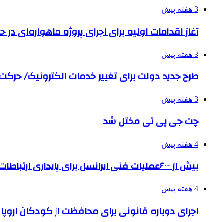
3 هفته پیش
آغاز اقدامات اولیه برای اجرای پروژه ماهواره‌ای در حو
3 هفته پیش
طرح جدید دولت برای تغییر خدمات الکترونیک/ حرک
3 هفته پیش
چت جی پی تی مختل شد
4 هفته پیش
بیش از ۶۰۰۰عملیات فنی ایرانسل برای پایداری ارتباطات در تشییع رهبر شهید
4 هفته پیش
اجرای دوباره قانونی برای محافظت از کودکان اروپا