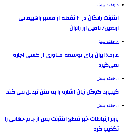
3 هفته پیش
اینترنت رایگان در ۱۰۰ نقطه از مسیر راهپیمایی
اربعین/ تامین ارز زائران
3 هفته پیش
عارف: ایران برای توسعه فناوری از کسی اجازه
نمی‌گیرد
3 هفته پیش
کیبورد گوگل زبان اشاره را به متن تبدیل می کند
3 هفته پیش
وزیر ارتباطات خبر قطع اینترنت پس از جام جهانی را
تکذیب کرد