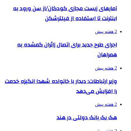
آمارهای زیست مجازی کودکان/از سن ورود به
اینترنت تا استفاده از فیلترشکن
2 هفته پیش
اجرای طرح جدید برای اتصال زائران گمشده به
همراهان
2 هفته پیش
وزیر ارتباطات: دیدار با خانواده شهدا انگیزه خدمت
را افزایش می‌دهد
2 هفته پیش
هک یک بانک دولتی در هند
2 هفته پیش