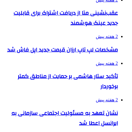
عقب‌نشینی متا از دریافت اشتراک برای قابلیت
جدید عینک هوشمند
2 هفته پیش
مشخصات لپ تاپ ارزان قیمت جدید اپل فاش شد
2 هفته پیش
تأکید ستار هاشمی بر حمایت از مناطق کمتر
برخوردار
2 هفته پیش
نشان تعهد به مسئولیت اجتماعی سازمانی به
ایرانسل اعطا شد