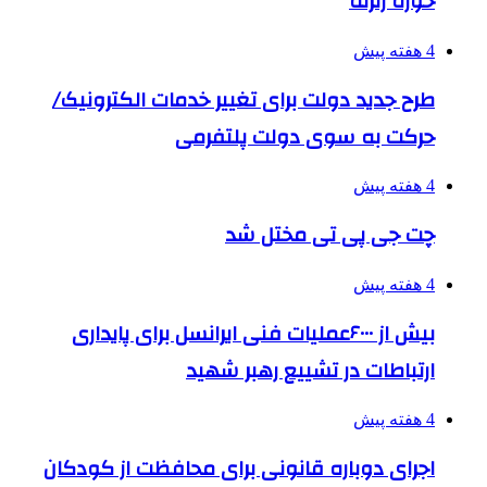
حوزه زلزله
4 هفته پیش
طرح جدید دولت برای تغییر خدمات الکترونیک/
حرکت به سوی دولت پلتفرمی
4 هفته پیش
چت جی پی تی مختل شد
4 هفته پیش
بیش از ۶۰۰۰عملیات فنی ایرانسل برای پایداری
ارتباطات در تشییع رهبر شهید
4 هفته پیش
اجرای دوباره قانونی برای محافظت از کودکان