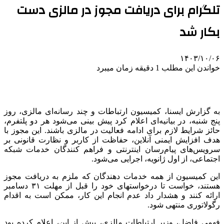
تلگرام برای دریافت مجوز در مالزی دست
بکار شد
۱۴۰۳/۱۰/۰۶
خواندن این مطلب 1 دقیقه زمان میبرد
به گزارش ایسنا، کمیسیون ارتباطات و چند رسانه‌ای مالزی، روز
پنج شنبه، در بیانیه‌ای اعلام کرد پیش بینی می‌شود هر دو پلتفرم،
حائز شرایط لازم برای ادامه فعالیت در مالزی باشند. این مجوز با
هدف افزایش ایمنی آنلاین، حفاظت از کاربر و نظارت قانونی بر
سرویس‌های پیام‌رسان اینترنتی و فراهم کنندگان خدمات شبکه
اجتماعی، از اول ژانویه، اجرایی می‌شود.
این کمیسیون از همه خدمات دهندگان که ملزم به دریافت مجوز
هستند، خواست تا درخواستهای خود را قبل از مهلت ۳۱ دسامبر
ارائه کنند و هشدار داد عدم انجام این کار، ممکن است به اقدام
رگولاتوری منتهی شود.
فهمی فاضل، وزیر ارتباطات مالزی، پیش از این، اعلام کرده بود