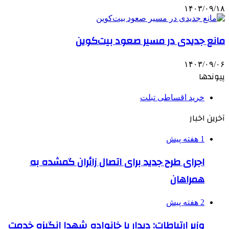
۱۴۰۳/۰۹/۱۸
مانع جدیدی در مسیر صعود بیت‌کوین
۱۴۰۳/۰۹/۰۶
پیوندها
خرید اقساطی تبلت
آخرین اخبار
1 هفته پیش
اجرای طرح جدید برای اتصال زائران گمشده به
همراهان
2 هفته پیش
وزیر ارتباطات: دیدار با خانواده شهدا انگیزه خدمت