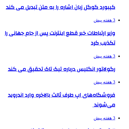
کیبورد گوگل زبان اشاره را به متن تبدیل می کند
3 هفته پیش
وزیر ارتباطات خبر قطع اینترنت پس از جام جهانی را
تکذیب کرد
3 هفته پیش
رگولاتور انگلیس درباره تیک تاک تحقیق می کند
3 هفته پیش
فروشگاه‌های اپ طرف ثالث بالاخره وارد اندروید
می‌شوند
3 هفته پیش