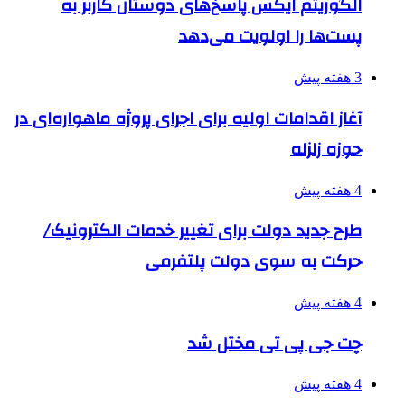
الگوریتم ایکس پاسخ‌های دوستان کاربر به
پست‌ها را اولویت می‌دهد
3 هفته پیش
آغاز اقدامات اولیه برای اجرای پروژه ماهواره‌ای در
حوزه زلزله
4 هفته پیش
طرح جدید دولت برای تغییر خدمات الکترونیک/
حرکت به سوی دولت پلتفرمی
4 هفته پیش
چت جی پی تی مختل شد
4 هفته پیش