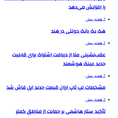
را افزایش می‌دهد
2 هفته پیش
هک یک بانک دولتی در هند
2 هفته پیش
عقب‌نشینی متا از دریافت اشتراک برای قابلیت
جدید عینک هوشمند
2 هفته پیش
مشخصات لپ تاپ ارزان قیمت جدید اپل فاش شد
2 هفته پیش
تأکید ستار هاشمی بر حمایت از مناطق کمتر