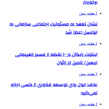
برخوردار
2 هفته پیش
نشان تعهد به مسئولیت اجتماعی سازمانی به
ایرانسل اعطا شد
2 هفته پیش
اینترنت رایگان در ۱۰۰ نقطه از مسیر راهپیمایی
اربعین/ تامین ارز زائران
3 هفته پیش
عارف: ایران برای توسعه فناوری از کسی اجازه
نمی‌گیرد
3 هفته پیش