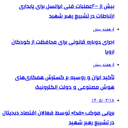
بیش از ۶۰۰۰عملیات فنی ایرانسل برای پایداری
ارتباطات در تشییع رهبر شهید
4 هفته پیش
اجرای دوباره قانونی برای محافظت از کودکان
اروپا
4 هفته پیش
تأکید ایران و روسیه بر گسترش همکاری‌های
هوش مصنوعی و دولت الکترونیک
۱۴۰۵/۰۴/۱۸
برپایی موکب «فدا» توسط فعالان اقتصاد دیجیتال
در تشییع رهبر شهید