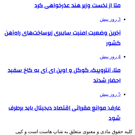
متا از نخست وزیر هند عذرخواهی کرد
3 روز پیش
آخرین وضعیت امنیت سایبری زیرساخت‌های راه‌آهن
کشور
4 روز پیش
متا، آنتروپیک، گوگل و اوپن ای آی به کاخ سفید
احضار شدند
5 روز پیش
عارف: موانع مقرراتی اقتصاد دیجیتال باید برطرف
شود
کلیه حقوق مادی و معنوی متعلق به شاپ هاست است و کپی