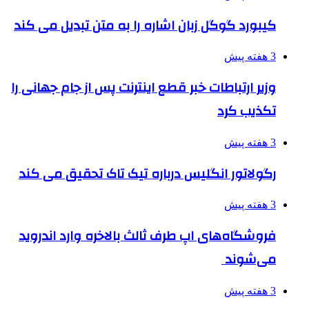
کیبورد گوگل زبان اشاره را به متن تبدیل می کند
3 هفته پیش
وزیر ارتباطات خبر قطع اینترنت پس از جام جهانی را
تکذیب کرد
3 هفته پیش
رگولاتور انگلیس درباره تیک تاک تحقیق می کند
3 هفته پیش
فروشگاه‌های اپ طرف ثالث بالاخره وارد اندروید
می‌شوند
3 هفته پیش