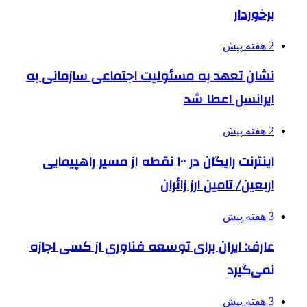
برخوردار
2 هفته پیش
نشان تعهد به مسئولیت اجتماعی سازمانی به
ایرانسل اعطا شد
2 هفته پیش
اینترنت رایگان در ۱۰۰ نقطه از مسیر راهپیمایی
اربعین/ تامین ارز زائران
3 هفته پیش
عارف: ایران برای توسعه فناوری از کسی اجازه
نمی‌گیرد
3 هفته پیش