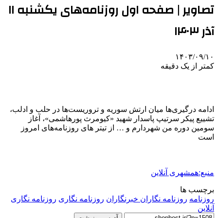
تصاویر | صفحه اول روزنامه‌های یکشنبه ۱۱
آذر ۱۴۰۳
۱۴۰۳/۰۹/۱۰
کمتر از یک دقیقه
ادامه درگیری‌ها میان ارتش سوریه و تروریست‌ها در حلب‌ و ادلب،
تشییع پیکر سرتیپ پاسدار شهید «کیومرث پورهاشمی»، آغاز
سومین دوره من شهردارم و … از تیتر ‌های روزنامه‌های امروز
است
منبع:همشهری آنلاین
برچسب ها
روزنامه
روزنامه نگاران خبرنگاران
روزنامه‌ نگاری
روزنامه نگاری
آنلاین
آدرس رونوشت