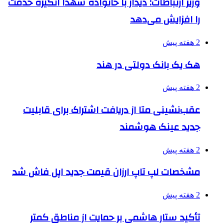
وزیر ارتباطات: دیدار با خانواده شهدا انگیزه خدمت
را افزایش می‌دهد
2 هفته پیش
هک یک بانک دولتی در هند
2 هفته پیش
عقب‌نشینی متا از دریافت اشتراک برای قابلیت
جدید عینک هوشمند
2 هفته پیش
مشخصات لپ تاپ ارزان قیمت جدید اپل فاش شد
2 هفته پیش
تأکید ستار هاشمی بر حمایت از مناطق کمتر