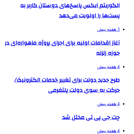
الگوریتم ایکس پاسخ‌های دوستان کاربر به
پست‌ها را اولویت می‌دهد
3 هفته پیش
آغاز اقدامات اولیه برای اجرای پروژه ماهواره‌ای در
حوزه زلزله
4 هفته پیش
طرح جدید دولت برای تغییر خدمات الکترونیک/
حرکت به سوی دولت پلتفرمی
4 هفته پیش
چت جی پی تی مختل شد
4 هفته پیش