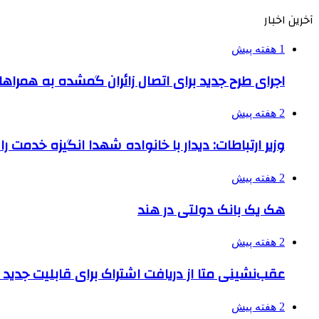
آخرین اخبار
1 هفته پیش
اجرای طرح جدید برای اتصال زائران گمشده به همراها
2 هفته پیش
وزیر ارتباطات: دیدار با خانواده شهدا انگیزه خدمت ر
2 هفته پیش
هک یک بانک دولتی در هند
2 هفته پیش
عقب‌نشینی متا از دریافت اشتراک برای قابلیت جدی
2 هفته پیش