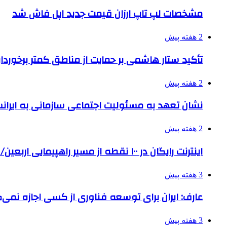
مشخصات لپ تاپ ارزان قیمت جدید اپل فاش شد
2 هفته پیش
تأکید ستار هاشمی بر حمایت از مناطق کمتر برخوردار
2 هفته پیش
نشان تعهد به مسئولیت اجتماعی سازمانی به ایران
2 هفته پیش
اینترنت رایگان در ۱۰۰ نقطه از مسیر راهپیمایی اربعین/ تامین ارز زائران
3 هفته پیش
عارف: ایران برای توسعه فناوری از کسی اجازه نمی‌گ
3 هفته پیش