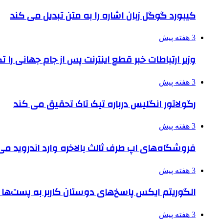
کیبورد گوگل زبان اشاره را به متن تبدیل می کند
3 هفته پیش
وزیر ارتباطات خبر قطع اینترنت پس از جام جهانی را 
3 هفته پیش
رگولاتور انگلیس درباره تیک تاک تحقیق می کند
3 هفته پیش
فروشگاه‌های اپ طرف ثالث بالاخره وارد اندروید م
3 هفته پیش
الگوریتم ایکس پاسخ‌های دوستان کاربر به پست‌ها 
3 هفته پیش