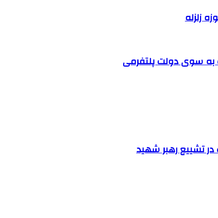
زه زلزله
ت به سوی دولت پلتفرمی