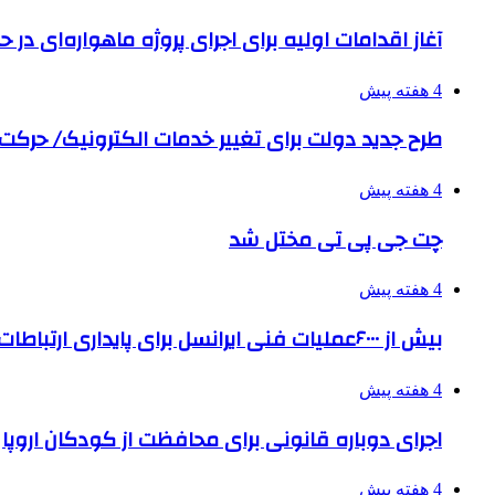
آغاز اقدامات اولیه برای اجرای پروژه ماهواره‌ای در حو
4 هفته پیش
طرح جدید دولت برای تغییر خدمات الکترونیک/ حرک
4 هفته پیش
چت جی پی تی مختل شد
4 هفته پیش
بیش از ۶۰۰۰عملیات فنی ایرانسل برای پایداری ارتباطات در تشییع رهبر شهید
4 هفته پیش
اجرای دوباره قانونی برای محافظت از کودکان اروپا
4 هفته پیش