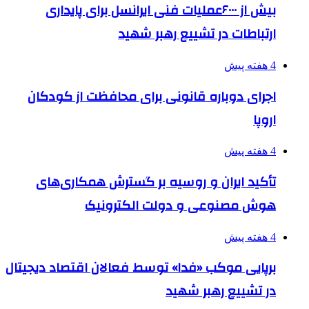
بیش از ۶۰۰۰عملیات فنی ایرانسل برای پایداری
ارتباطات در تشییع رهبر شهید
4 هفته پیش
اجرای دوباره قانونی برای محافظت از کودکان
اروپا
4 هفته پیش
تأکید ایران و روسیه بر گسترش همکاری‌های
هوش مصنوعی و دولت الکترونیک
4 هفته پیش
برپایی موکب «فدا» توسط فعالان اقتصاد دیجیتال
در تشییع رهبر شهید