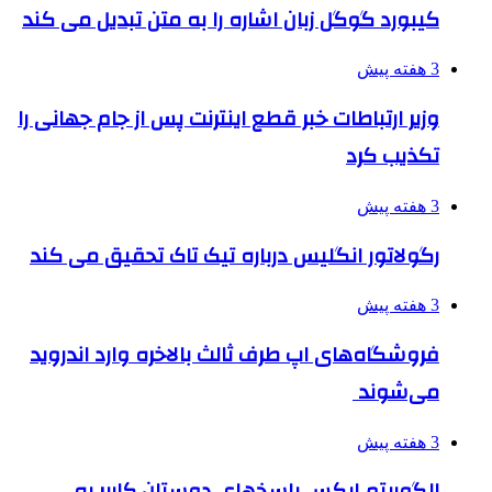
کیبورد گوگل زبان اشاره را به متن تبدیل می کند
3 هفته پیش
وزیر ارتباطات خبر قطع اینترنت پس از جام جهانی را
تکذیب کرد
3 هفته پیش
رگولاتور انگلیس درباره تیک تاک تحقیق می کند
3 هفته پیش
فروشگاه‌های اپ طرف ثالث بالاخره وارد اندروید
می‌شوند
3 هفته پیش
الگوریتم ایکس پاسخ‌های دوستان کاربر به