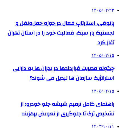
۱۴۰۵/۰۲/۲۳
پاتوقی، استارتاپ فعال در حوزه حمل‌ونقل و
لجستیک بار سبک، فعالیت خود را در استان تهران
آغاز کرد
۱۴۰۵/۰۲/۱۵
چگونه مدیریت قراردادها در بحران ها به دارایی
استراتژیک سازمان ها تبدیل می شوند؟
۱۴۰۵/۰۲/۱۵
راهنمای کامل ترمیم شیشه جلو خودرو؛ از
تشخیص ترک تا جلوگیری از تعویض پرهزینه
۱۴۰۳/۱۰/۱۱