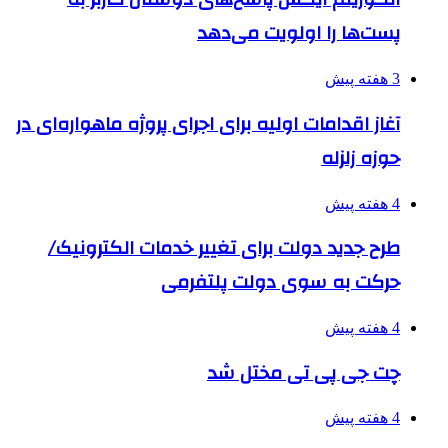
پست‌ها را اولویت می‌دهد
3 هفته پیش
آغاز اقدامات اولیه برای اجرای پروژه ماهواره‌ای در
حوزه زلزله
4 هفته پیش
طرح جدید دولت برای تغییر خدمات الکترونیک/
حرکت به سوی دولت پلتفرمی
4 هفته پیش
چت جی پی تی مختل شد
4 هفته پیش