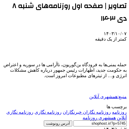
تصاویر | صفحه اول روزنامه‌های شنبه ۸
دی ۱۴۰۳
۱۴۰۳/۱۰/۰۷
کمتر از یک دقیقه
حمله یمنی‌ها به فرودگاه بن‌گوریون، ناآرامی ها در سوریه و اعتراض
به حکومت جدید، اظهارات رئیس جمهور درباره کاهش مشکلات
انرژی و… از تیترهای مطبوعات امروز است.
منبع:همشهری آنلاین
برچسب ها
روزنامه
روزنامه نگاران خبرنگاران
روزنامه‌ نگاری
روزنامه نگاری
آنلاین
همشهری روزنامه
آدرس رونوشت