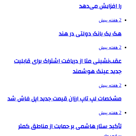
را افزایش می‌دهد
2 هفته پیش
هک یک بانک دولتی در هند
2 هفته پیش
عقب‌نشینی متا از دریافت اشتراک برای قابلیت
جدید عینک هوشمند
2 هفته پیش
مشخصات لپ تاپ ارزان قیمت جدید اپل فاش شد
2 هفته پیش
تأکید ستار هاشمی بر حمایت از مناطق کمتر