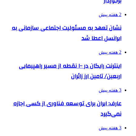
برخوردار
2 هفته پیش
نشان تعهد به مسئولیت اجتماعی سازمانی به
ایرانسل اعطا شد
2 هفته پیش
اینترنت رایگان در ۱۰۰ نقطه از مسیر راهپیمایی
اربعین/ تامین ارز زائران
3 هفته پیش
عارف: ایران برای توسعه فناوری از کسی اجازه
نمی‌گیرد
3 هفته پیش