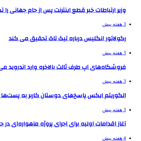
وزیر ارتباطات خبر قطع اینترنت پس از جام جهانی را 
3 هفته پیش
رگولاتور انگلیس درباره تیک تاک تحقیق می کند
3 هفته پیش
فروشگاه‌های اپ طرف ثالث بالاخره وارد اندروید م
3 هفته پیش
الگوریتم ایکس پاسخ‌های دوستان کاربر به پست‌ها 
3 هفته پیش
آغاز اقدامات اولیه برای اجرای پروژه ماهواره‌ای در حو
4 هفته پیش