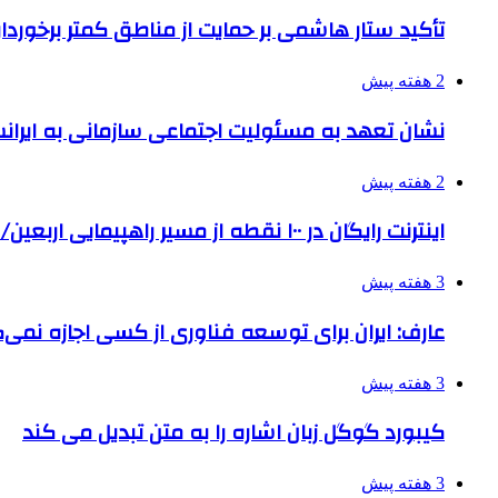
تأکید ستار هاشمی بر حمایت از مناطق کمتر برخوردار
2 هفته پیش
نشان تعهد به مسئولیت اجتماعی سازمانی به ایران
2 هفته پیش
اینترنت رایگان در ۱۰۰ نقطه از مسیر راهپیمایی اربعین/ تامین ارز زائران
3 هفته پیش
عارف: ایران برای توسعه فناوری از کسی اجازه نمی‌گ
3 هفته پیش
کیبورد گوگل زبان اشاره را به متن تبدیل می کند
3 هفته پیش