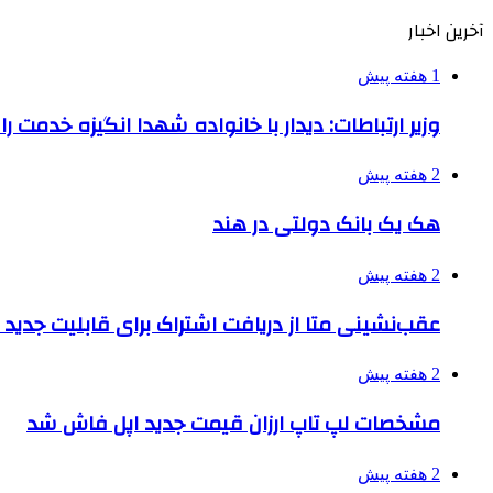
آخرین اخبار
1 هفته پیش
وزیر ارتباطات: دیدار با خانواده شهدا انگیزه خدمت ر
2 هفته پیش
هک یک بانک دولتی در هند
2 هفته پیش
عقب‌نشینی متا از دریافت اشتراک برای قابلیت جدی
2 هفته پیش
مشخصات لپ تاپ ارزان قیمت جدید اپل فاش شد
2 هفته پیش