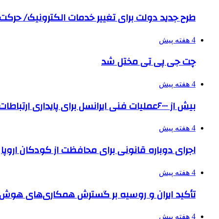
طرح جدید دولت برای تغییر خدمات الکترونیک/ حرک
4 هفته پیش
چت جی پی تی مختل شد
4 هفته پیش
بیش از ۶۰۰۰عملیات فنی ایرانسل برای پایداری ارتباطات در تشییع رهبر شهید
4 هفته پیش
اجرای دوباره قانونی برای محافظت از کودکان اروپا
4 هفته پیش
تأکید ایران و روسیه بر گسترش همکاری‌های هوش
4 هفته پیش