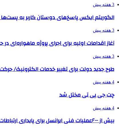
3 هفته پیش
الگوریتم ایکس پاسخ‌های دوستان کاربر به پست‌ها 
3 هفته پیش
آغاز اقدامات اولیه برای اجرای پروژه ماهواره‌ای در حو
3 هفته پیش
طرح جدید دولت برای تغییر خدمات الکترونیک/ حرک
4 هفته پیش
چت جی پی تی مختل شد
4 هفته پیش
بیش از ۶۰۰۰عملیات فنی ایرانسل برای پایداری ارتباطات در تشییع رهبر شهید