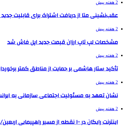
2 هفته پیش
عقب‌نشینی متا از دریافت اشتراک برای قابلیت جدی
2 هفته پیش
مشخصات لپ تاپ ارزان قیمت جدید اپل فاش شد
2 هفته پیش
تأکید ستار هاشمی بر حمایت از مناطق کمتر برخوردار
2 هفته پیش
نشان تعهد به مسئولیت اجتماعی سازمانی به ایران
2 هفته پیش
اینترنت رایگان در ۱۰۰ نقطه از مسیر راهپیمایی اربعین/ تامین ارز زائران