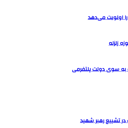
را اولویت می‌دهد
زه زلزله
ت به سوی دولت پلتفرمی