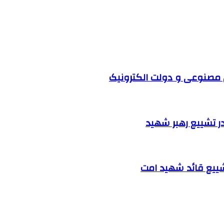
 مصنوعی و دولت الکترونیک
ر تشییع رهبر شهید
شییع قائد شهید امت