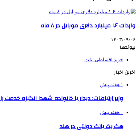
واردات ۱.۶ میلیارد دلاری موبایل در ۸ ماه
۱۴۰۳/۰۹/۰۶
پیوندها
خرید اقساطی تبلت
آخرین اخبار
1 هفته پیش
وزیر ارتباطات: دیدار با خانواده شهدا انگیزه خدمت ر
1 هفته پیش
هک یک بانک دولتی در هند