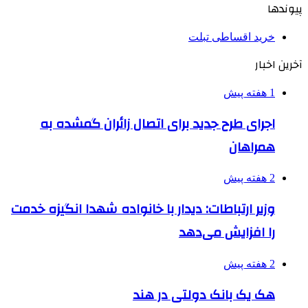
پیوندها
خرید اقساطی تبلت
آخرین اخبار
1 هفته پیش
اجرای طرح جدید برای اتصال زائران گمشده به
همراهان
2 هفته پیش
وزیر ارتباطات: دیدار با خانواده شهدا انگیزه خدمت
را افزایش می‌دهد
2 هفته پیش
هک یک بانک دولتی در هند