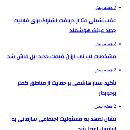
2 هفته پیش
عقب‌نشینی متا از دریافت اشتراک برای قابلیت
جدید عینک هوشمند
2 هفته پیش
مشخصات لپ تاپ ارزان قیمت جدید اپل فاش شد
2 هفته پیش
تأکید ستار هاشمی بر حمایت از مناطق کمتر
برخوردار
2 هفته پیش
نشان تعهد به مسئولیت اجتماعی سازمانی به
ایرانسل اعطا شد