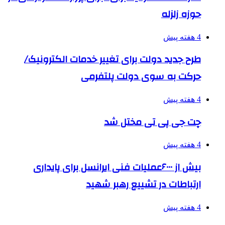
حوزه زلزله
4 هفته پیش
طرح جدید دولت برای تغییر خدمات الکترونیک/
حرکت به سوی دولت پلتفرمی
4 هفته پیش
چت جی پی تی مختل شد
4 هفته پیش
بیش از ۶۰۰۰عملیات فنی ایرانسل برای پایداری
ارتباطات در تشییع رهبر شهید
4 هفته پیش