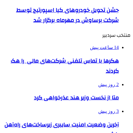
جشن تحویل خودروهای کیا اسپورتیج توسط
شرکت برساوش در مهرماه برگزار شد
منتخب سردبیر
14 ساعت پیش
هکرها با تماس تلفنی شرکت‌های مالی را هک
کردند
2 روز پیش
متا از نخست وزیر هند عذرخواهی کرد
3 روز پیش
آخرین وضعیت امنیت سایبری زیرساخت‌های راه‌آهن