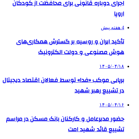
اجرای دوباره قانونی برای محافظت از کودکان
اروپا
4 هفته پیش
تأکید ایران و روسیه بر گسترش همکاری‌های
هوش مصنوعی و دولت الکترونیک
۱۴۰۵/۰۴/۱۸
برپایی موکب «فدا» توسط فعالان اقتصاد دیجیتال
در تشییع رهبر شهید
۱۴۰۵/۰۴/۱۶
حضور مدیرعامل و کارکنان بانک مسکن در مراسم
تشییع قائد شهید امت