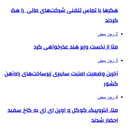
هکرها با تماس تلفنی شرکت‌های مالی را هک
کردند
2 روز پیش
متا از نخست وزیر هند عذرخواهی کرد
3 روز پیش
آخرین وضعیت امنیت سایبری زیرساخت‌های راه‌آهن
کشور
4 روز پیش
متا، آنتروپیک، گوگل و اوپن ای آی به کاخ سفید
احضار شدند