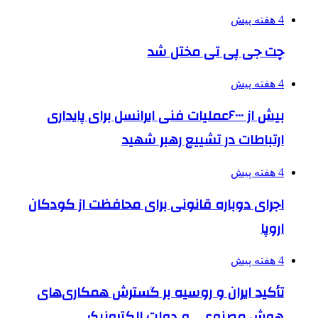
4 هفته پیش
چت جی پی تی مختل شد
4 هفته پیش
بیش از ۶۰۰۰عملیات فنی ایرانسل برای پایداری
ارتباطات در تشییع رهبر شهید
4 هفته پیش
اجرای دوباره قانونی برای محافظت از کودکان
اروپا
4 هفته پیش
تأکید ایران و روسیه بر گسترش همکاری‌های
هوش مصنوعی و دولت الکترونیک