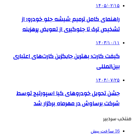
۱۴۰۵/۰۲/۱۵
راهنمای کامل ترمیم شیشه جلو خودرو؛ از
تشخیص ترک تا جلوگیری از تعویض پرهزینه
۱۴۰۳/۱۰/۱۱
گیفت کارت؛ بهترین جایگزین کارت‌های اعتباری
بین‌المللی
۱۴۰۴/۰۷/۲۵
جشن تحویل خودروهای کیا اسپورتیج توسط
شرکت برساوش در مهرماه برگزار شد
منتخب سردبیر
16 ساعت پیش