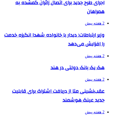
اجرای طرح جدید برای اتصال زائران گمشده به
همراهان
2 هفته پیش
وزیر ارتباطات: دیدار با خانواده شهدا انگیزه خدمت
را افزایش می‌دهد
2 هفته پیش
هک یک بانک دولتی در هند
2 هفته پیش
عقب‌نشینی متا از دریافت اشتراک برای قابلیت
جدید عینک هوشمند
2 هفته پیش