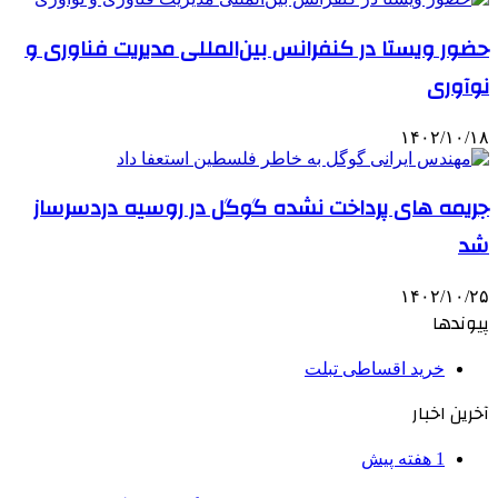
حضور ویستا در کنفرانس بین‌المللی مدیریت فناوری و
نوآوری
۱۴۰۲/۱۰/۱۸
جریمه های پرداخت نشده گوگل در روسیه دردسرساز
شد
۱۴۰۲/۱۰/۲۵
پیوندها
خرید اقساطی تبلت
آخرین اخبار
1 هفته پیش