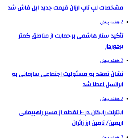
مشخصات لپ تاپ ارزان قیمت جدید اپل فاش شد
2 هفته پیش
تأکید ستار هاشمی بر حمایت از مناطق کمتر
برخوردار
2 هفته پیش
نشان تعهد به مسئولیت اجتماعی سازمانی به
ایرانسل اعطا شد
2 هفته پیش
اینترنت رایگان در ۱۰۰ نقطه از مسیر راهپیمایی
اربعین/ تامین ارز زائران
3 هفته پیش