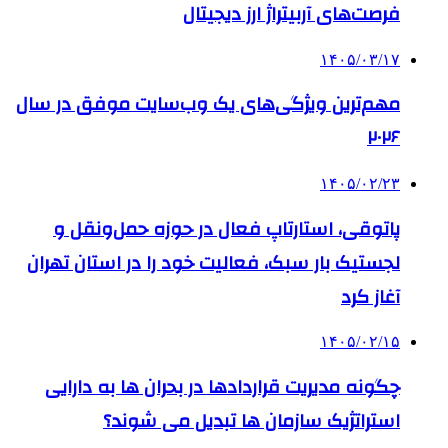
فرصت‌های آربیتراژ ارز دیجیتال
۱۴۰۵/۰۳/۱۷
مهم‌ترین ویژگی‌های یک وب‌سایت موفق در سال
۲۰۲۶
۱۴۰۵/۰۲/۲۳
پاتوقی، استارتاپ فعال در حوزه حمل‌ونقل و
لجستیک بار سبک، فعالیت خود را در استان تهران
آغاز کرد
۱۴۰۵/۰۲/۱۵
چگونه مدیریت قراردادها در بحران ها به دارایی
استراتژیک سازمان ها تبدیل می شوند؟