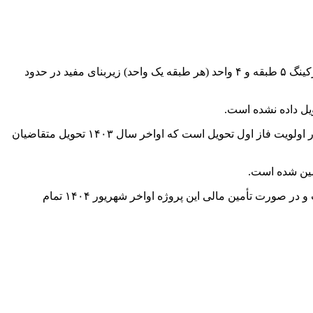
با اشاره به پروژه ۲۲۴ واحدی M۴ کوی زنگان، اظهار کرد: این پروژه در ۴۴ بلوک که ۳۲ بلوک آن با پارکینگ ۵ طبقه و ۴ واحد (هر طبقه یک واحد) زیربنای مفید در حدود
رئیس اداره برنامه‌ریزی مسکن و بازآفرینی راه و شهرسازی استان زنجان تصریح کرد: تعداد ۸۰ واحد مسکونی از ۲۲۴ واحد در حال ساخت در اولویت فاز اول تحویل است که اواخر سال ۱۴۰۳ تحویل متقاضیان
أمین شده است.
وی به درصد پیشرفت فیزیکی پروژه ۲۲۴ واحدی M۴ کوی زنگان اشاره و یادآوری کرد: درصد پیشرفت فیزیکی این پروژه ۶۷.۱۸ درصد است و در صورت تأمین مالی این پروژه اواخر شهریور ۱۴۰۴ تمام