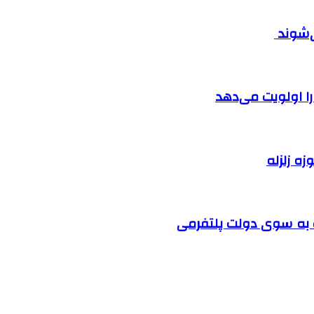
ی‌شوند
را اولویت می‌دهد
زه زلزله
ت به سوی دولت پلتفرمی