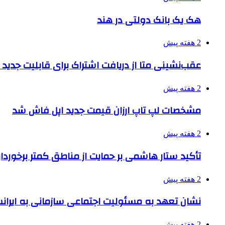
هک یک بانک دولتی در هند
2 هفته پیش
عقب‌نشینی متا از دریافت اشتراک برای قابلیت جدی
2 هفته پیش
مشخصات لپ تاپ ارزان قیمت جدید اپل فاش شد
2 هفته پیش
تأکید ستار هاشمی بر حمایت از مناطق کمتر برخوردار
2 هفته پیش
نشان تعهد به مسئولیت اجتماعی سازمانی به ایران
2 هفته پیش