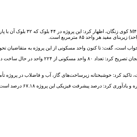
ت، تاکید کرد: خوشبختانه زیرساخت‌های گاز، آب و فاضلاب در پروژه ت