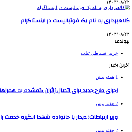
۱۴۰۳/۰۸/۲۲
کلاهبرداری به نام یک فوتبالیست در اینستاگرام
۱۴۰۳/۰۸/۲۳
پیوندها
خرید اقساطی تبلت
آخرین اخبار
1 هفته پیش
اجرای طرح جدید برای اتصال زائران گمشده به همراها
2 هفته پیش
وزیر ارتباطات: دیدار با خانواده شهدا انگیزه خدمت ر
2 هفته پیش