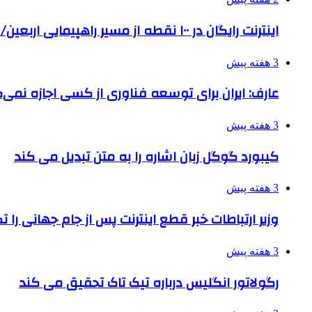
اینترنت رایگان در ۱۰۰ نقطه از مسیر راهپیمایی اربعین/ تامین ارز زائران
3 هفته پیش
عارف: ایران برای توسعه فناوری از کسی اجازه نمی‌گ
3 هفته پیش
کیبورد گوگل زبان اشاره را به متن تبدیل می کند
3 هفته پیش
وزیر ارتباطات خبر قطع اینترنت پس از جام جهانی را 
3 هفته پیش
رگولاتور انگلیس درباره تیک تاک تحقیق می کند