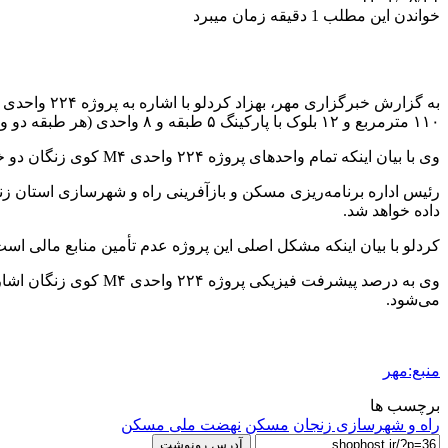
خواندن این مطلب 1 دقیقه زمان میبرد
به گزارش خبرگزاری مهر، بهزاد
کردلو
۱۱۰ مترمربع و ۱۲ بلوک با پارکینگ ۵ طبقه و ۸ واحدی (هر طبقه دو واحد) زیربنای مفید هر واحد ۸۵ مترمربع است.
وی با بیان اینکه تمام واحدهای پروژه ۲۲۴ واحدی M۴ کوی زنگان دو خواب است، گفت: تا کنون واحد مسکونی از این پروژه به متقاضیان تحویل داده نشده است.
داده خواهد شد.
کردلو با بیان اینکه مشکل اصلی این پروژه عدم تأمین منابع مالی اس
می‌شود.
منبع:مهر
برچسب ها
راه و شهرسازی زنجان
مسکن
نهضت ملی مسکن
آدرس رونوشت