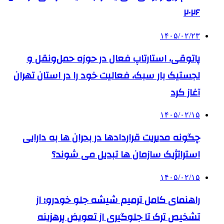
۲۰۲۶
۱۴۰۵/۰۲/۲۳
پاتوقی، استارتاپ فعال در حوزه حمل‌ونقل و
لجستیک بار سبک، فعالیت خود را در استان تهران
آغاز کرد
۱۴۰۵/۰۲/۱۵
چگونه مدیریت قراردادها در بحران ها به دارایی
استراتژیک سازمان ها تبدیل می شوند؟
۱۴۰۵/۰۲/۱۵
راهنمای کامل ترمیم شیشه جلو خودرو؛ از
تشخیص ترک تا جلوگیری از تعویض پرهزینه