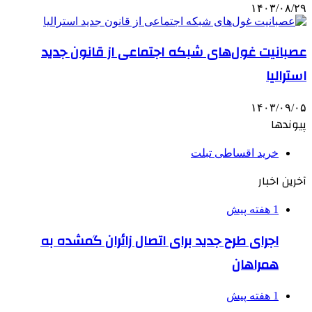
۱۴۰۳/۰۸/۲۹
عصبانیت غول‌های شبکه اجتماعی از قانون جدید
استرالیا
۱۴۰۳/۰۹/۰۵
پیوندها
خرید اقساطی تبلت
آخرین اخبار
1 هفته پیش
اجرای طرح جدید برای اتصال زائران گمشده به
همراهان
1 هفته پیش