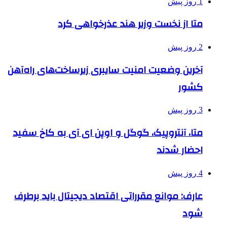
1 روز پیش
متا از نخست وزیر هند عذرخواهی کرد
2 روز پیش
آخرین وضعیت امنیت سایبری زیرساخت‌های راه‌آهن
کشور
3 روز پیش
متا، آنتروپیک، گوگل و اوپن ای آی به کاخ سفید
احضار شدند
4 روز پیش
عارف: موانع مقرراتی اقتصاد دیجیتال باید برطرف
شود