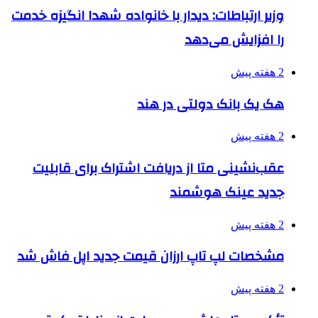
وزیر ارتباطات: دیدار با خانواده شهدا انگیزه خدمت
را افزایش می‌دهد
2 هفته پیش
هک یک بانک دولتی در هند
2 هفته پیش
عقب‌نشینی متا از دریافت اشتراک برای قابلیت
جدید عینک هوشمند
2 هفته پیش
مشخصات لپ تاپ ارزان قیمت جدید اپل فاش شد
2 هفته پیش