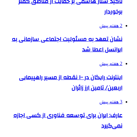
تأکید ستار هاشمی بر حمایت از مناطق کمتر
برخوردار
2 هفته پیش
نشان تعهد به مسئولیت اجتماعی سازمانی به
ایرانسل اعطا شد
2 هفته پیش
اینترنت رایگان در ۱۰۰ نقطه از مسیر راهپیمایی
اربعین/ تامین ارز زائران
3 هفته پیش
عارف: ایران برای توسعه فناوری از کسی اجازه
نمی‌گیرد