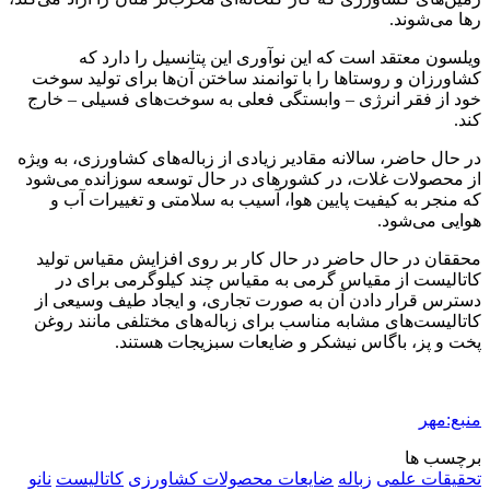
رها می‌شوند.
ویلسون معتقد است که این نوآوری این پتانسیل را دارد که
کشاورزان و روستاها را با توانمند ساختن آن‌ها برای تولید سوخت
خود از فقر انرژی – وابستگی فعلی به سوخت‌های فسیلی – خارج
کند.
در حال حاضر، سالانه مقادیر زیادی از زباله‌های کشاورزی، به ویژه
از محصولات غلات، در کشورهای در حال توسعه سوزانده می‌شود
که منجر به کیفیت پایین هوا، آسیب به سلامتی و تغییرات آب و
هوایی می‌شود.
محققان در حال حاضر در حال کار بر روی افزایش مقیاس تولید
کاتالیست از مقیاس گرمی به مقیاس چند کیلوگرمی برای در
دسترس قرار دادن آن به صورت تجاری، و ایجاد طیف وسیعی از
کاتالیست‌های مشابه مناسب برای زباله‌های مختلفی مانند روغن
پخت و پز، باگاس نیشکر و ضایعات سبزیجات هستند.
منبع:مهر
برچسب ها
تحقیقات علمی
زباله
ضایعات محصولات کشاورزی
کاتالیست
نانو