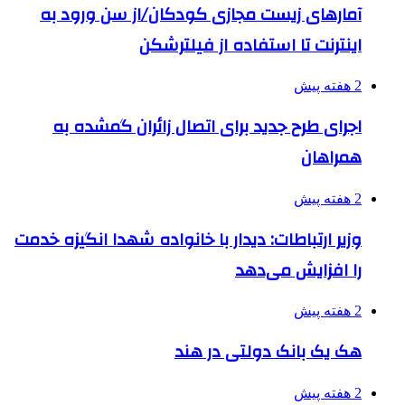
آمارهای زیست مجازی کودکان/از سن ورود به
اینترنت تا استفاده از فیلترشکن
2 هفته پیش
اجرای طرح جدید برای اتصال زائران گمشده به
همراهان
2 هفته پیش
وزیر ارتباطات: دیدار با خانواده شهدا انگیزه خدمت
را افزایش می‌دهد
2 هفته پیش
هک یک بانک دولتی در هند
2 هفته پیش