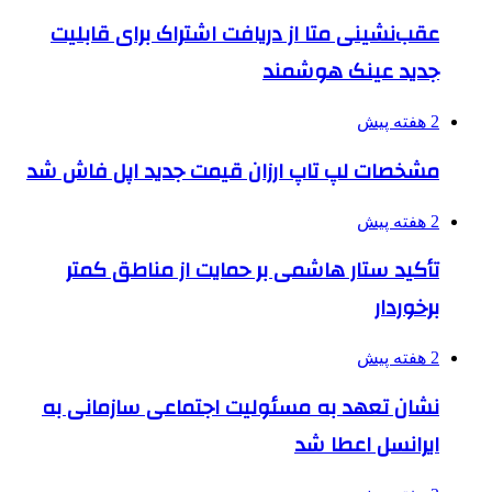
عقب‌نشینی متا از دریافت اشتراک برای قابلیت
جدید عینک هوشمند
2 هفته پیش
مشخصات لپ تاپ ارزان قیمت جدید اپل فاش شد
2 هفته پیش
تأکید ستار هاشمی بر حمایت از مناطق کمتر
برخوردار
2 هفته پیش
نشان تعهد به مسئولیت اجتماعی سازمانی به
ایرانسل اعطا شد