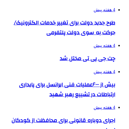
4 هفته پیش
طرح جدید دولت برای تغییر خدمات الکترونیک/
حرکت به سوی دولت پلتفرمی
4 هفته پیش
چت جی پی تی مختل شد
4 هفته پیش
بیش از ۶۰۰۰عملیات فنی ایرانسل برای پایداری
ارتباطات در تشییع رهبر شهید
4 هفته پیش
اجرای دوباره قانونی برای محافظت از کودکان