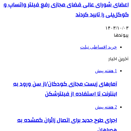
اعضای شورای عالی فضای مجازی رفع فیلتر واتساپ و
گوگل‌پلی را تایید کردند
۱۴۰۳/۱۰/۰۳
پیوندها
خرید اقساطی تبلت
آخرین اخبار
1 هفته پیش
آمارهای زیست مجازی کودکان/از سن ورود به
اینترنت تا استفاده از فیلترشکن
2 هفته پیش
اجرای طرح جدید برای اتصال زائران گمشده به
همراهان