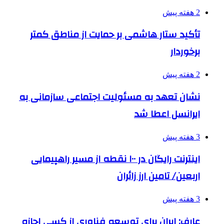
2 هفته پیش
تأکید ستار هاشمی بر حمایت از مناطق کمتر
برخوردار
2 هفته پیش
نشان تعهد به مسئولیت اجتماعی سازمانی به
ایرانسل اعطا شد
3 هفته پیش
اینترنت رایگان در ۱۰۰ نقطه از مسیر راهپیمایی
اربعین/ تامین ارز زائران
3 هفته پیش
عارف: ایران برای توسعه فناوری از کسی اجازه