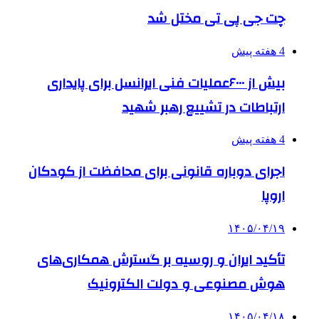
چت جی پی تی مختل شد
4 هفته پیش
بیش از ۶۰۰۰عملیات فنی ایرانسل برای پایداری
ارتباطات در تشییع رهبر شهید
4 هفته پیش
اجرای دوباره قانونی برای محافظت از کودکان
اروپا
۱۴۰۵/۰۴/۱۹
تأکید ایران و روسیه بر گسترش همکاری‌های
هوش مصنوعی و دولت الکترونیک
۱۴۰۵/۰۴/۱۸