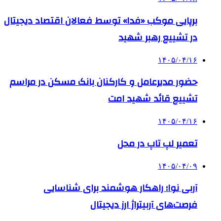
برپایی موکب «فدا» توسط فعالان اقتصاد دیجیتال
در تشییع رهبر شهید
۱۴۰۵/۰۴/۱۶
حضور مدیرعامل و کارکنان بانک مسکن در مراسم
تشییع قائد شهید امت
۱۴۰۵/۰۴/۱۶
تعمیر لپ تاپ در محل
۱۴۰۵/۰۴/۰۹
آربی نوا؛ راهکار هوشمند برای شناسایی
فرصت‌های آربیتراژ ارز دیجیتال