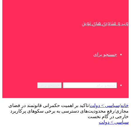
وب و فناوری های نوین
جستجو برای
جستجو برای
خانه
/
سیاسی > دولت
/
تاکید بر اهمیت حکمرانی قانونمند در فضای
مجازی/رفع محدودیت‌های دسترسی به برخی سکوهای پرکاربرد
خارجی در گام نخست
سیاسی > دولت