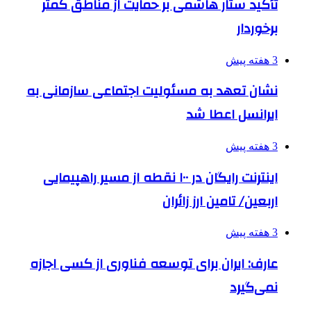
تأکید ستار هاشمی بر حمایت از مناطق کمتر
برخوردار
3 هفته پیش
نشان تعهد به مسئولیت اجتماعی سازمانی به
ایرانسل اعطا شد
3 هفته پیش
اینترنت رایگان در ۱۰۰ نقطه از مسیر راهپیمایی
اربعین/ تامین ارز زائران
3 هفته پیش
عارف: ایران برای توسعه فناوری از کسی اجازه
نمی‌گیرد