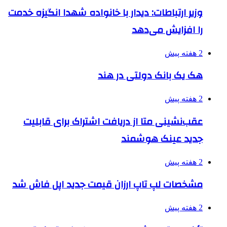
وزیر ارتباطات: دیدار با خانواده شهدا انگیزه خدمت
را افزایش می‌دهد
2 هفته پیش
هک یک بانک دولتی در هند
2 هفته پیش
عقب‌نشینی متا از دریافت اشتراک برای قابلیت
جدید عینک هوشمند
2 هفته پیش
مشخصات لپ تاپ ارزان قیمت جدید اپل فاش شد
2 هفته پیش