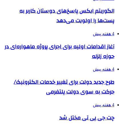
الگوریتم ایکس پاسخ‌های دوستان کاربر به
پست‌ها را اولویت می‌دهد
4 هفته پیش
آغاز اقدامات اولیه برای اجرای پروژه ماهواره‌ای در
حوزه زلزله
4 هفته پیش
طرح جدید دولت برای تغییر خدمات الکترونیک/
حرکت به سوی دولت پلتفرمی
4 هفته پیش
چت جی پی تی مختل شد