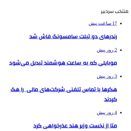
منتخب سردبیر
17 ساعت پیش
رندرهای دو تبلت سامسونگ فاش شد
2 روز پیش
موبایلی که به ساعت هوشمند تبدیل می‌شود
3 روز پیش
هکرها با تماس تلفنی شرکت‌های مالی را هک
کردند
4 روز پیش
متا از نخست وزیر هند عذرخواهی کرد