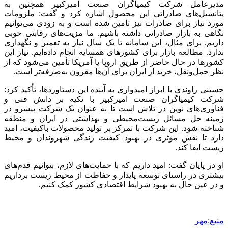
مدیرعامل شرکت کیمیاگران صنعت امیرکبیر همچنین به
پتانسیل‌های صادراتی این محصول اشاره کرد و گفت: ملزومات
مورد نیاز برای صادرات نیز تامین شده است و به زودی می‌توانیم
نگاهی به بازار صادراتی داشته باشیم. ما مزیت‌های رقابتی خوبی
داریم. برای مثال، این سامانه تا یک سال نیاز به تعمیر و نگهداری
ندارد. مطالعه بازار برای کشورهای همسایه انجام داده‌ایم. نیاز این
کشورها در حال حاضر از طریق اروپا یا آمریکا تأمین می‌شود که از
نظر حمل‌ونقل، خرید از ایران برای آن‌ها مقرون‌ به‌صرفه‌تر است.
حسینی راوندی با ابراز امیدواری به آینده این دستاوردها، تأکید کرد:
شرکت کیمیاگران صنعت امیرکبیر با تکیه بر دانش فنی و
فناوری‌های نوین در تلاش است تا به عنوان یک شرکت پیشرو در
زمینه حل مسائل زیست‌محیطی و بهداشتی در ایران و منطقه
شناخته شود. این شرکت با تمرکز بر تولید محصولات باکیفیت، امید
دارد تا نقش مؤثری در بهبود کیفیت زندگی شهروندان و محیط
زیست ایفا کند.
او در پایان گفت: امید داریم که با حمایت‌های لازم، بتوانیم قدم‌های
بیشتری در راستای توسعه پایدار و حفاظت از محیط زیست برداریم
و در عین حال به بهبود شرایط اقتصادی کشور کمک کنیم.
منبع:مهر