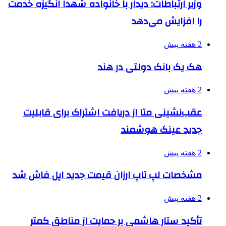
وزیر ارتباطات: دیدار با خانواده شهدا انگیزه خدمت
را افزایش می‌دهد
2 هفته پیش
هک یک بانک دولتی در هند
2 هفته پیش
عقب‌نشینی متا از دریافت اشتراک برای قابلیت
جدید عینک هوشمند
2 هفته پیش
مشخصات لپ تاپ ارزان قیمت جدید اپل فاش شد
2 هفته پیش
تأکید ستار هاشمی بر حمایت از مناطق کمتر