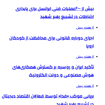
بیش از ۶۰۰۰عملیات فنی ایرانسل برای پایداری
ارتباطات در تشییع رهبر شهید
4 هفته پیش
اجرای دوباره قانونی برای محافظت از کودکان
اروپا
4 هفته پیش
تأکید ایران و روسیه بر گسترش همکاری‌های
هوش مصنوعی و دولت الکترونیک
4 هفته پیش
برپایی موکب «فدا» توسط فعالان اقتصاد دیجیتال
در تشییع رهبر شهید