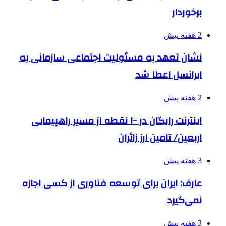
برخوردار
2 هفته پیش
نشان تعهد به مسئولیت اجتماعی سازمانی به
ایرانسل اعطا شد
2 هفته پیش
اینترنت رایگان در ۱۰۰ نقطه از مسیر راهپیمایی
اربعین/ تامین ارز زائران
3 هفته پیش
عارف: ایران برای توسعه فناوری از کسی اجازه
نمی‌گیرد
3 هفته پیش