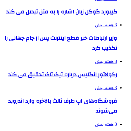
کیبورد گوگل زبان اشاره را به متن تبدیل می کند
3 هفته پیش
وزیر ارتباطات خبر قطع اینترنت پس از جام جهانی را
تکذیب کرد
3 هفته پیش
رگولاتور انگلیس درباره تیک تاک تحقیق می کند
3 هفته پیش
فروشگاه‌های اپ طرف ثالث بالاخره وارد اندروید
می‌شوند
3 هفته پیش