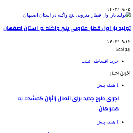
۱۴۰۳/۰۹/۰۵
تولید بار اول قطار مترویی پنچ واگنه در استان اصفهان
۱۴۰۳/۰۹/۱۲
پیوندها
خرید اقساطی تبلت
آخرین اخبار
1 هفته پیش
اجرای طرح جدید برای اتصال زائران گمشده به
همراهان
1 هفته پیش