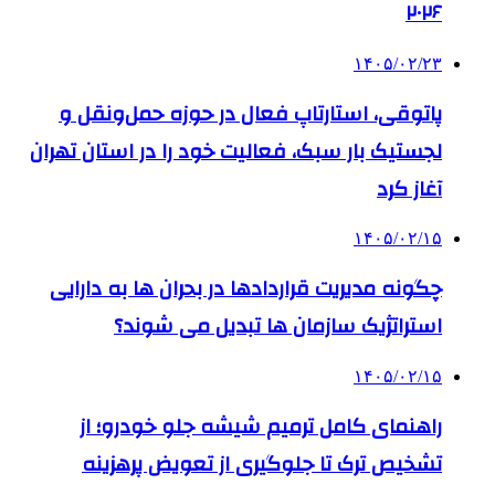
۲۰۲۶
۱۴۰۵/۰۲/۲۳
پاتوقی، استارتاپ فعال در حوزه حمل‌ونقل و
لجستیک بار سبک، فعالیت خود را در استان تهران
آغاز کرد
۱۴۰۵/۰۲/۱۵
چگونه مدیریت قراردادها در بحران ها به دارایی
استراتژیک سازمان ها تبدیل می شوند؟
۱۴۰۵/۰۲/۱۵
راهنمای کامل ترمیم شیشه جلو خودرو؛ از
تشخیص ترک تا جلوگیری از تعویض پرهزینه