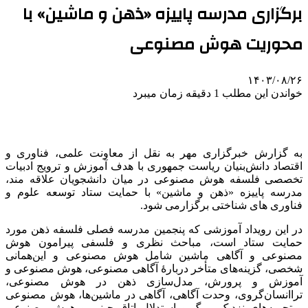
برگزاری مدرسه پاییزه «ذهن و ماشین» با
محوریت هوش مصنوعی
۱۴۰۳/۰۸/۲۶
خواندن این مطلب 1 دقیقه زمان میبرد
به گزارش خبرگزاری مهر به نقل از معاونت علمی، فناوری و
اقتصاد دانش‌بنیان ریاست جمهوری با هدف آموزش و ترویج ادبیات
تخصصی فلسفه هوش مصنوعی در میان دانشجویان علاقه مند،
مدرسه پاییزه «ذهن و ماشین» با حمایت ستاد توسعه علوم و
فناوری های شناختی برگزارمی شود.
در این رویداد آموزشی که پنجمین مدرسه فصلی فلسفه ذهن مورد
حمایت ستاد است، مباحث نظری و فلسفی پیرامون هوش
مصنوعی و آگاهی ماشین شامل هوش مصنوعی و این‌همانی
شخصی، گزینه‌های متأخر دربارۀ آگاهی مصنوعی، هوش مصنوعی و
آموزش و پرورش، مدل‌سازی ذهن در هوش مصنوعی،
تراانسان‌گروی، وحدت آگاهی، آگاهی در ماشین‌ها، هوش مصنوعی
و تجربه‌های نزدیک مرگ و استدلال اتاق چینی و هوش مصنوعی