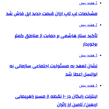
2 هفته پیش
مشخصات لپ تاپ ارزان قیمت جدید اپل فاش شد
2 هفته پیش
تأکید ستار هاشمی بر حمایت از مناطق کمتر
برخوردار
3 هفته پیش
نشان تعهد به مسئولیت اجتماعی سازمانی به
ایرانسل اعطا شد
3 هفته پیش
اینترنت رایگان در ۱۰۰ نقطه از مسیر راهپیمایی
اربعین/ تامین ارز زائران