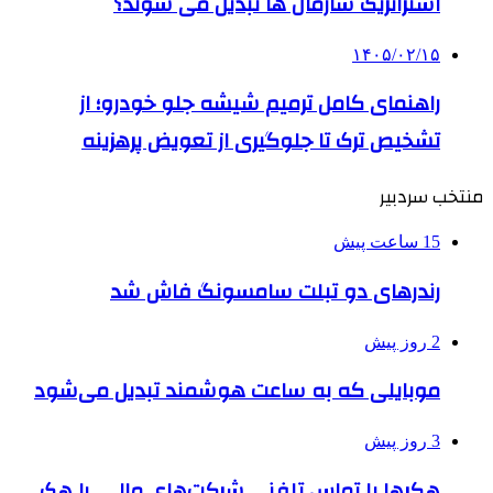
استراتژیک سازمان ها تبدیل می شوند؟
۱۴۰۵/۰۲/۱۵
راهنمای کامل ترمیم شیشه جلو خودرو؛ از
تشخیص ترک تا جلوگیری از تعویض پرهزینه
منتخب سردبیر
15 ساعت پیش
رندرهای دو تبلت سامسونگ فاش شد
2 روز پیش
موبایلی که به ساعت هوشمند تبدیل می‌شود
3 روز پیش
هکرها با تماس تلفنی شرکت‌های مالی را هک