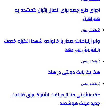
اجرای طرح جدید برای اتصال زائران گمشده به
همراهان
2 هفته پیش
وزیر ارتباطات: دیدار با خانواده شهدا انگیزه خدمت
را افزایش می‌دهد
2 هفته پیش
هک یک بانک دولتی در هند
2 هفته پیش
عقب‌نشینی متا از دریافت اشتراک برای قابلیت
جدید عینک هوشمند