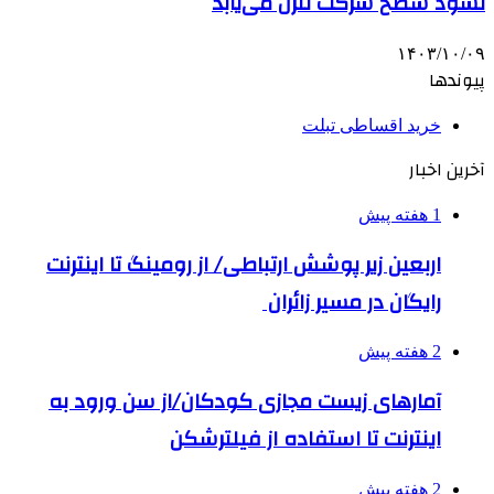
نشود سطح شرکت تنزل می‌‎یابد
۱۴۰۳/۱۰/۰۹
پیوندها
خرید اقساطی تبلت
آخرین اخبار
1 هفته پیش
اربعین زیر پوشش ارتباطی/ از رومینگ تا اینترنت
رایگان در مسیر زائران
2 هفته پیش
آمارهای زیست مجازی کودکان/از سن ورود به
اینترنت تا استفاده از فیلترشکن
2 هفته پیش