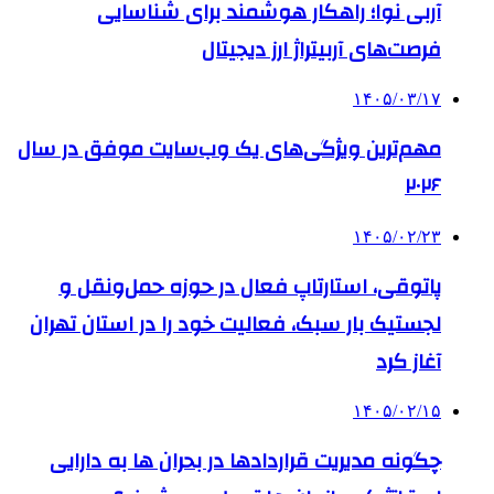
آربی نوا؛ راهکار هوشمند برای شناسایی
فرصت‌های آربیتراژ ارز دیجیتال
۱۴۰۵/۰۳/۱۷
مهم‌ترین ویژگی‌های یک وب‌سایت موفق در سال
۲۰۲۶
۱۴۰۵/۰۲/۲۳
پاتوقی، استارتاپ فعال در حوزه حمل‌ونقل و
لجستیک بار سبک، فعالیت خود را در استان تهران
آغاز کرد
۱۴۰۵/۰۲/۱۵
چگونه مدیریت قراردادها در بحران ها به دارایی