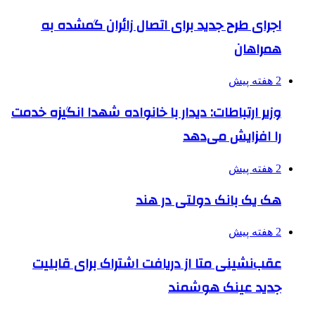
اجرای طرح جدید برای اتصال زائران گمشده به
همراهان
2 هفته پیش
وزیر ارتباطات: دیدار با خانواده شهدا انگیزه خدمت
را افزایش می‌دهد
2 هفته پیش
هک یک بانک دولتی در هند
2 هفته پیش
عقب‌نشینی متا از دریافت اشتراک برای قابلیت
جدید عینک هوشمند