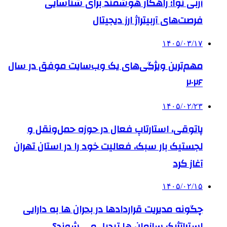
آربی نوا؛ راهکار هوشمند برای شناسایی
فرصت‌های آربیتراژ ارز دیجیتال
۱۴۰۵/۰۳/۱۷
مهم‌ترین ویژگی‌های یک وب‌سایت موفق در سال
۲۰۲۶
۱۴۰۵/۰۲/۲۳
پاتوقی، استارتاپ فعال در حوزه حمل‌ونقل و
لجستیک بار سبک، فعالیت خود را در استان تهران
آغاز کرد
۱۴۰۵/۰۲/۱۵
چگونه مدیریت قراردادها در بحران ها به دارایی
استراتژیک سازمان ها تبدیل می شوند؟