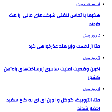
14 ساعت پیش
هکرها با تماس تلفنی شرکت‌های مالی را هک
کردند
2 روز پیش
متا از نخست وزیر هند عذرخواهی کرد
3 روز پیش
آخرین وضعیت امنیت سایبری زیرساخت‌های راه‌آهن
کشور
4 روز پیش
متا، آنتروپیک، گوگل و اوپن ای آی به کاخ سفید
احضار شدند