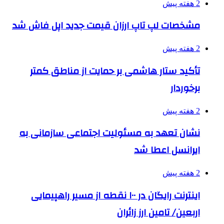
2 هفته پیش
مشخصات لپ تاپ ارزان قیمت جدید اپل فاش شد
2 هفته پیش
تأکید ستار هاشمی بر حمایت از مناطق کمتر
برخوردار
2 هفته پیش
نشان تعهد به مسئولیت اجتماعی سازمانی به
ایرانسل اعطا شد
2 هفته پیش
اینترنت رایگان در ۱۰۰ نقطه از مسیر راهپیمایی
اربعین/ تامین ارز زائران