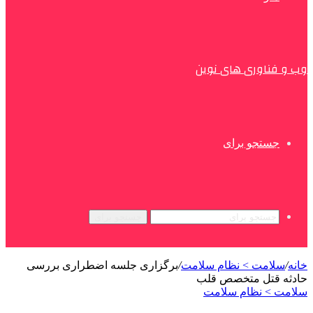
وب و فناوری های نوین
جستجو برای
جستجو برای
خانه
/
سلامت > نظام سلامت
/
برگزاری جلسه اضطراری بررسی
حادثه قتل متخصص قلب
سلامت > نظام سلامت