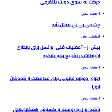
حرکت به سوی دولت پلتفرمی
4 هفته پیش
چت جی پی تی مختل شد
4 هفته پیش
بیش از ۶۰۰۰عملیات فنی ایرانسل برای پایداری
ارتباطات در تشییع رهبر شهید
4 هفته پیش
اجرای دوباره قانونی برای محافظت از کودکان
اروپا
4 هفته پیش
تأکید ایران و روسیه بر گسترش همکاری‌های