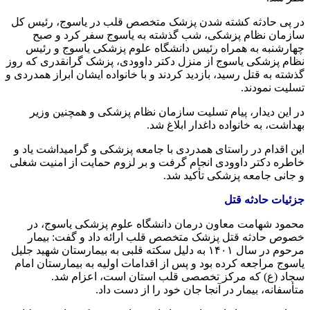
در پی حادثه کشته شدن پزشک متخصص قلب در یاسوج، رئیس کل
سازمان نظام پزشکی، شب گذشته به یاسوج سفر کرد و صبح
چهارشنبه به همراه رئیس دانشگاه علوم پزشکی یاسوج و رئیس
نظام پزشکی یاسوج از منزل دکتر داوودی، پزشک گرانقدری که روز
گذشته به قتل رسید، بازدید کردند و با خانواده ایشان ابراز همدردی و
تسلیت نمودند.
در این دیدار، پیام تسلیت سازمان نظام پزشکی و همچنین وزیر
بهداشت، به خانواده داغدار ابلاغ شد.
این اقدام در راستای همدردی با جامعه پزشکی و گرامیداشت یاد و
خاطره دکتر داوودی انجام گرفت و بر لزوم حمایت از امنیت شغلی
و جانی جامعه پزشکی تأکید شد.
جزئیات حادثه قتل
محمود شهامت معاون درمان دانشگاه علوم پزشکی یاسوج، در
خصوص حادثه قتل پزشک متخصص قلب ارائه داد و گفت: بیمار
مرحوم در سال ۱۴۰۱ به دلیل سکته قلبی به بیمارستان شهید جلیل
یاسوج مراجعه کرده بود و پس از اقدامات اولیه به بیمارستان امام
سجاد (
ع)
که مرکز تخصصی قلب استان است، اعزام شد.
متأسفانه، بیمار در آنجا جان خود را از دست داد.