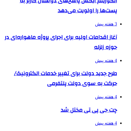
الگوریتم ایکس پاسخ‌های دوستان کاربر به
پست‌ها را اولویت می‌دهد
3 هفته پیش
آغاز اقدامات اولیه برای اجرای پروژه ماهواره‌ای در
حوزه زلزله
4 هفته پیش
طرح جدید دولت برای تغییر خدمات الکترونیک/
حرکت به سوی دولت پلتفرمی
4 هفته پیش
چت جی پی تی مختل شد
4 هفته پیش