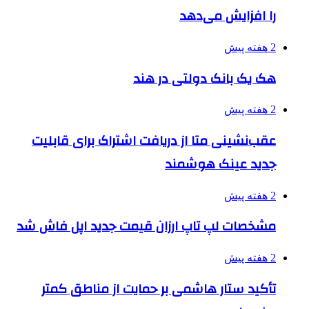
را افزایش می‌دهد
2 هفته پیش
هک یک بانک دولتی در هند
2 هفته پیش
عقب‌نشینی متا از دریافت اشتراک برای قابلیت
جدید عینک هوشمند
2 هفته پیش
مشخصات لپ تاپ ارزان قیمت جدید اپل فاش شد
2 هفته پیش
تأکید ستار هاشمی بر حمایت از مناطق کمتر