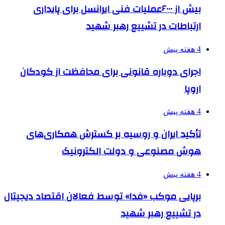
بیش از ۶۰۰۰عملیات فنی ایرانسل برای پایداری
ارتباطات در تشییع رهبر شهید
4 هفته پیش
اجرای دوباره قانونی برای محافظت از کودکان
اروپا
4 هفته پیش
تأکید ایران و روسیه بر گسترش همکاری‌های
هوش مصنوعی و دولت الکترونیک
4 هفته پیش
برپایی موکب «فدا» توسط فعالان اقتصاد دیجیتال
در تشییع رهبر شهید