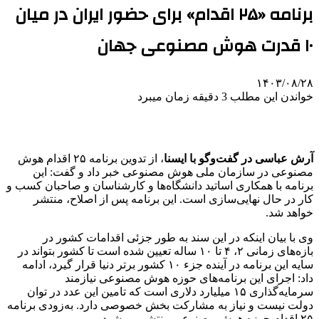
برنامه «۲۵ اقدام» برای حضور ایران در میان
۱۰ قدرت هوش مصنوعی جهان
۱۴۰۳/۰۸/۲۸
خواندن این مطلب 3 دقیقه زمان میبرد
آرش عباسی در گفت‌وگو با ایسنا
، از تدوین برنامه ۲۵ اقدام هوش
مصنوعی در سازمان ملی هوش مصنوعی خبر داد و گفت: این
برنامه با همکاری اساتید دانشگاه‌ها و کارشناسان و صاحبان کسب و
کار در حال نهایی‌سازی است. این برنامه پس از اصلاح، منتشر
خواهد شد.
وی با بیان اینکه در این سند به طور جزئی اقدامات کشور در
بازه‌های زمانی ۲، ۴ تا ۱۰ ساله تعیین شده است تا کشور بتواند در
سایه این برنامه در آینده جزء ۱۰ کشور برتر دنیا قرار گیرد، ادامه
داد: اجرای این برنامه‌های حوزه هوش مصنوعی نیازمند
سرمایه‌گذاری ۱۵ میلیارد دلاری است که تامین این عدد در توان
دولت نیست و نیاز به مشارکت بخش خصوصی دارد. به‌زودی برنامه
۲۵ اقدام حوزه هوش مصنوعی منتشر می‌شود.