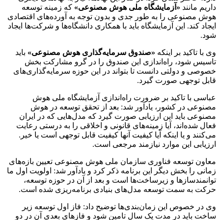
داریم مانند
«آزمایشگاه ملی هوش مصنوعی»
که زمینه توسعه
هوش مصنوعی را به طور جدی و بدون توجه به آورده‌های اقتصادی
ایجاد کند. این آزمایشگاه باید با همکاری دانشگاه‌ها و شرکت‌ها ایجاد
شود.
وی با تاکید بر اینکه
«صندوق سرمایه‌گذاری هوش مصنوعی»
باید
تاسیس شود، راه‌اندازی این صندوق را در گرو مشارکت بخش
خصوصی و دولتی دانست تا بتواند در این حوزه سرمایه‌گذاری‌های
قابل توجهی صورت گیرد.
عباسی با تاکید بر ضرورت راه‌اندازی آزمایشگاه ملی هوش
مصنوعی در کشور، یادآور شد: بعد از تحقق توسعه در هوش
مصنوعی باید این ارزیابی صورت گیرد که مدل‌هایی که در ایران
فعال شده‌اند، آیا زمینه‌های قانونی و اخلاقی را به درستی رعایت
می‌کنند و یا اینکه آیا کیفیت آنها کیفیت قابل توجهی است یا خیر.
ارزیابی این موارد نیازمند مرجعی است.
معاون توسعه فناوری سازمان ملی هوش مصنوعی تعیین بازه‌های
زمانی را بخش دیگر این برنامه ذکر کرد و یادآور شد: اولویت اول ما
توانمندسازها و زیرساخت‌ها است و بعد از آن در حوزه توسعه،
حرکت به سمت توسعه مدل‌های بنیادی برنامه‌ریزی شده است.
وی در خصوص این زمان‌بندی‌ها توضیح داد: فاز اول توسعه زیر
ساخت باید در مدت یک سال تامین شود و فازهای بعدی آن در دو