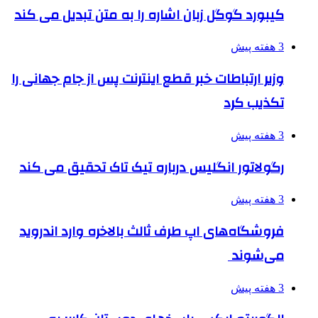
کیبورد گوگل زبان اشاره را به متن تبدیل می کند
3 هفته پیش
وزیر ارتباطات خبر قطع اینترنت پس از جام جهانی را
تکذیب کرد
3 هفته پیش
رگولاتور انگلیس درباره تیک تاک تحقیق می کند
3 هفته پیش
فروشگاه‌های اپ طرف ثالث بالاخره وارد اندروید
می‌شوند
3 هفته پیش