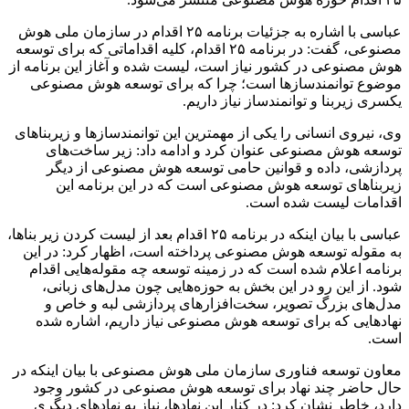
عباسی با اشاره به جزئیات برنامه ۲۵ اقدام در سازمان ملی هوش
مصنوعی، گفت: در برنامه ۲۵ اقدام، کلیه اقداماتی که برای توسعه
هوش مصنوعی در کشور نیاز است، لیست شده و آغاز این برنامه از
موضوع توانمندسازها است؛ چرا که برای توسعه هوش مصنوعی
یکسری زیربنا و توانمندساز نیاز داریم.
وی، نیروی انسانی را یکی از مهمترین این توانمندسازها و زیربناهای
توسعه هوش مصنوعی عنوان کرد و ادامه داد: زیر ساخت‌های
پردازشی، داده و قوانین حامی توسعه هوش مصنوعی از دیگر
زیربناهای توسعه هوش مصنوعی است که در این برنامه این
اقدامات لیست شده است.
عباسی با بیان اینکه در برنامه ۲۵ اقدام بعد از لیست کردن زیر بناها،
به مقوله توسعه هوش مصنوعی پرداخته است، اظهار کرد: در این
برنامه اعلام شده است که در زمینه توسعه چه مقوله‌هایی اقدام
شود. از این رو در این بخش به حوزه‌هایی چون مدل‌های زبانی،
مدل‌های بزرگ تصویر، سخت‌افزارهای پردازشی لبه و خاص و
نهادهایی که برای توسعه هوش مصنوعی نیاز داریم، اشاره شده
است.
معاون توسعه فناوری سازمان ملی هوش مصنوعی با بیان اینکه در
حال حاضر چند نهاد برای توسعه هوش مصنوعی در کشور وجود
دارد، خاطر نشان کرد: در کنار این نهادها، نیاز به نهادهای دیگری