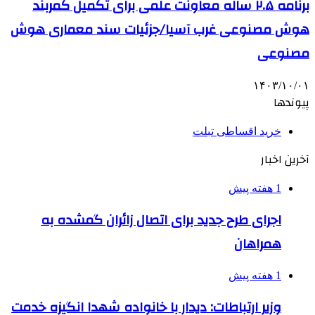
برنامه ۲.۵ ساله معاونت علمی برای تکمیل کمربند
هوش مصنوعی غرب آسیا/جزئیات سند معماری هوش
مصنوعی
۱۴۰۳/۱۰/۰۱
پیوندها
خرید اقساطی تبلت
آخرین اخبار
1 هفته پیش
اجرای طرح جدید برای اتصال زائران گمشده به
همراهان
1 هفته پیش
وزیر ارتباطات: دیدار با خانواده شهدا انگیزه خدمت