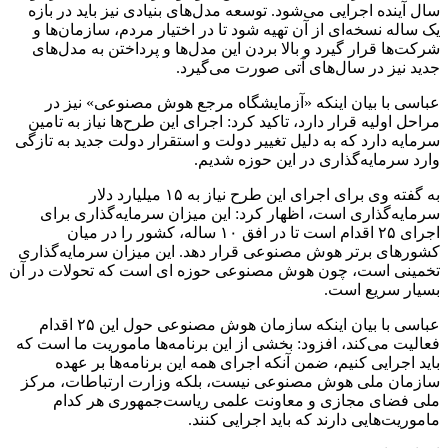
سال آینده اجرایی می‌شود. توسعه مدل‌های بنیادی نیز باید در بازه
یک ساله نسخه‌ای از آن تهیه شود تا در اختیار مردم، سازمان‌ها و
شرکت‌ها قرار گیرد و بالا بردن این مدل‌ها و پرداختن به مدل‌های
جدید نیز در سال‌های آتی صورت می‌گیرد.
عباسی با بیان اینکه «آزمایشگاه مرجع هوش مصنوعی» نیز در
مراحل اولیه قرار دارد، تاکید کرد: اجرای این طرح‌ها نیاز به تامین
سرمایه دارد که به دلیل تغییر دولت و استقرار دولت جدید به تازگی
وارد سرمایه‌گذاری در این حوزه شدیم.
به گفته وی برای اجرای این طرح نیاز به ۱۵ میلیارد دلار
سرمایه‌گذاری است، اظهار کرد: این میزان سرمایه‌گذاری برای
اجرای ۲۵ اقدام است تا در افق ۱۰ ساله، کشور را در میان
کشورهای برتر هوش مصنوعی قرار دهد. این میزان سرمایه‌گذاری
تخمینی است، چون هوش مصنوعی حوزه ای است که تحولات در آن
بسیار سریع است.
عباسی با بیان اینکه سازمان هوش مصنوعی حول این ۲۵ اقدام
فعالیت می‌کند، افزود: بخشی از این برنامه‌ها ماموریت ما است که
باید اجرایی کنیم، ضمن آنکه اجرای همه این برنامه‌ها بر عهده
سازمان ملی هوش مصنوعی نیست، بلکه وزارت ارتباطات، مرکز
ملی فضای مجازی و معاونت علمی ریاست‌جمهوری هر کدام
ماموریت‌هایی دارند که باید اجرایی کنند.