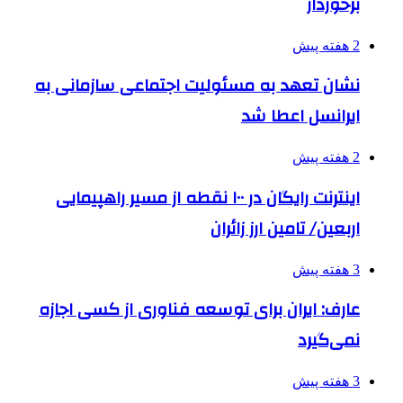
برخوردار
2 هفته پیش
نشان تعهد به مسئولیت اجتماعی سازمانی به
ایرانسل اعطا شد
2 هفته پیش
اینترنت رایگان در ۱۰۰ نقطه از مسیر راهپیمایی
اربعین/ تامین ارز زائران
3 هفته پیش
عارف: ایران برای توسعه فناوری از کسی اجازه
نمی‌گیرد
3 هفته پیش