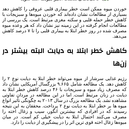
خوردن میوه ممکن است خطر بیماری قلبی عروقی را کاهش دهد
بسیاری از مطالعات نشان داده‌اند که خوردن میوه‌ها و سبزیجات با
کاهش خطر حمله قلبی و سکته مغزی مرتبط است. یک بررسی از
مطالعات انجام گرفته در این زمینه نیز نشان داد که هر وعده میوه
مصرف شده در روز خطر ابتلا به بیماری قلبی را تا ۷ درصد کاهش
می‌دهد.
کاهش خطر ابتلا به دیابت البته بیشتر در
زن‌ها
رژیم غذایی سرشار از میوه می‌تواند خطر ابتلا به دیابت نوع ۲ را
کاهش دهد. یک مطالعه شامل ۹.۶۶۵ بزرگسال آمریکایی نشان داد
که مصرف زیاد میوه و سبزیجات با ۴۶ درصد کاهش خطر ابتلا به
دیابت در زنان مرتبط است. اما در این مطالعه در مردان تفاوتی
مشاهده نشد. یک مطالعه بزرگ در سال ۲۰۱۳ به چگونگی تأثیر انواع
میوه ها بر خطر ابتلا به دیابت نوع ۲ پرداخت. محققان به این نتیجه
رسیدند که در افرادی که بیشترین انگور، سیب و زغال اخته را
مصرف می‌کنند احتمال ابتلا به دیابت خیلی کم است. در میان
میوه‌ها زغال اخته قوی ترین اثر را در پیشگیری از دیابت را دارد.