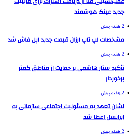
عقب‌نشینی متا از دریافت اشتراک برای قابلیت
جدید عینک هوشمند
2 هفته پیش
مشخصات لپ تاپ ارزان قیمت جدید اپل فاش شد
2 هفته پیش
تأکید ستار هاشمی بر حمایت از مناطق کمتر
برخوردار
2 هفته پیش
نشان تعهد به مسئولیت اجتماعی سازمانی به
ایرانسل اعطا شد
2 هفته پیش