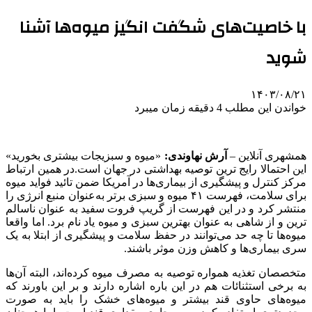
با خاصیت‌های شگفت انگیز میوه‌ها آشنا
شوید
۱۴۰۳/۰۸/۲۱
خواندن این مطلب 4 دقیقه زمان میبرد
همشهری آنلاین –
آرش نهاوندی:
«میوه و سبزیجات بیشتری بخورید»
این احتمالا رایج ترین توصیه بهداشتی در جهان است.در همین ارتباط
مرکز کنترل و پیشگیری از بیماری‌ها در آمریکا ضمن تائید فواید میوه
برای سلامت، فهرست ۴۱ میوه و سبزی برتر به‌عنوان منبع انرژی را
منتشر کرد و در این فهرست از گریپ فروت سفید به عنوان ناسالم
ترین و از شاهی به عنوان بهترین سبزی و میوه یاد نام برد. اما واقعا
میوه‌ها تا چه حد می‌توانند در حفظ سلامت و پیشگیری از ابتلا به یک
سری بیماری‌ها و کاهش وزن موثر باشند.
متخصصان تغذیه همواره توصیه به مصرف میوه کرده‌‍‌اند، البته آن‌ها
به برخی استثنائات هم در این باره اشاره دارند و بر این باورند که
میوه‌های حاوی قند بیشتر و میوه‌های خشک را باید به صورت