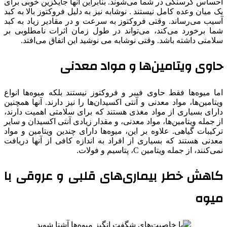
احساس گرسنگی در شما می‌شوند. بنابراین آنها جایگزین خوبی برای
یک میان وعده کامل نیستند . نوشابه نیز به دلیل فروکتوز بالا به کبد
آسیب می‌رساند. وقتی فروکتوز به سرعت و در مقادیر زیاد به کبد
شما برخورد می‌کند، می‌تواند در طول زمان اثرات نامطلوبی بر
سلامتی داشته باشد. وقتی نوشابه می نوشید این اتفاق می‌افتد.
حاوی ویتامین‌ها و مواد معدنی
اما میوه‌ها فقط حاوی فیبر و فروکتوز نیستند بلکه میوه‌ها انواع
ویتامین‌ها، مواد معدنی و آنتی اکسیدان‌ها را نیز دارند. آنها همچنین
دارای بسیاری از مواد مغذی هستند که برای سلامتی اهمیت دارند،
از جمله ویتامین‌ها، مواد معدنی، و مقدار زیادی آنتی اکسیدان و سایر
ترکیبات گیاهی. علاوه بر این، میوه‌ها دارای چندین ویتامین و مواد
معدنی هستند که بسیاری از افراد به اندازه کافی از آنها دریافت
نمی‌کنند، از جمله ویتامین C، پتاسیم و فولات.
کاهش خطر بیماری‌های قلبی و عروقی با
میوه