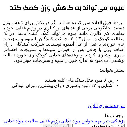
میوه می‌تواند به کاهش وزن کمک کند
میوه‌ها فوق العاده سیر کننده هستند. اگر در تلاش برای کاهش وزن
هستید، جایگزینی برخی از غذاهای پر کالری در رژیم غذایی خود با
غذاهای کم کالری مانند میوه می‌تواند کمک کننده باشد. در یک
مطالعه کوچک در سال ۲۰۱۳، شرکت کنندگان یا میوه و سبزیجات
خام خوردند یا قبل از غذا آبمیوه نوشیدند. شرکت کنندگان دارای
اضافه وزن یا چاقی پس از خوردن میوه‌ها و سبزیجات احساس
سیری بیشتری کردند و وعده‌های غذایی کوچک‌تری خوردند. البته
نوشیدن آب میوه به اندازه خوردن میوه و سبزیجات موثر نبود.
بیشتر بخوانید:
این ۸ میوه قاتل سنگ های کلیه هستند
آشنایی با ۱۲ میوه و سبزی دارای بیشترین میزان آلودگی
منبع:همشهری آنلاین
برچسب ها
پزشکی
خبر مهم
خواص مواد غذایی
رژیم غذایی
سلامت
مواد غذایی
آدرس رونوشت