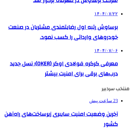
شرکت برساوش در مهرماه برگزار شد
۱۴۰۴/۰۷/۲۲
برساوش رتبه اول رضایتمندی مشتریان در صنعت
خودروهای وارداتی را کسب نمود.
۱۴۰۴/۰۷/۰۶
معرفی کرکره فولادی اوکر (OKER)؛ نسل جدید
درب‌های برقی برای امنیت بیشتر
منتخب سردبیر
23 ساعت پیش
آخرین وضعیت امنیت سایبری زیرساخت‌های راه‌آهن
کشور