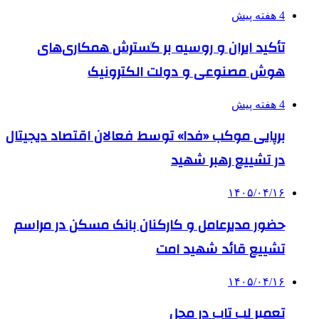
4 هفته پیش
تأکید ایران و روسیه بر گسترش همکاری‌های
هوش مصنوعی و دولت الکترونیک
4 هفته پیش
برپایی موکب «فدا» توسط فعالان اقتصاد دیجیتال
در تشییع رهبر شهید
۱۴۰۵/۰۴/۱۶
حضور مدیرعامل و کارکنان بانک مسکن در مراسم
تشییع قائد شهید امت
۱۴۰۵/۰۴/۱۶
تعمیر لپ تاپ در محل