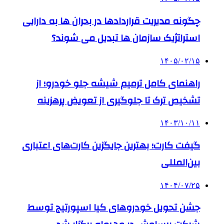
چگونه مدیریت قراردادها در بحران ها به دارایی
استراتژیک سازمان ها تبدیل می شوند؟
۱۴۰۵/۰۲/۱۵
راهنمای کامل ترمیم شیشه جلو خودرو؛ از
تشخیص ترک تا جلوگیری از تعویض پرهزینه
۱۴۰۳/۱۰/۱۱
گیفت کارت؛ بهترین جایگزین کارت‌های اعتباری
بین‌المللی
۱۴۰۴/۰۷/۲۵
جشن تحویل خودروهای کیا اسپورتیج توسط