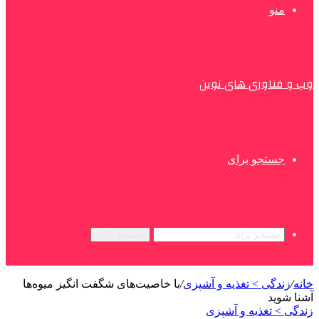
منو
وب و فناوری های نوین
جستجو برای
جستجو برای
خانه
/
زندگی > تغذیه و آشپزی
/
با خاصیت‌های شگفت انگیز میوه‌ها
آشنا شوید
زندگی > تغذیه و آشپزی