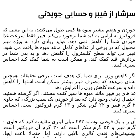
سرشار از فیبر و حسابی جویدنی
خوردن و هضم بیشتر میوه ها کمی طول می‌‎کشد، به این معنی که
فروکتوز به آرامی به کبد شما برخورد می‌کند. فیبر فقط سرعت غذا
خوردن شما را کاهش نمی دهد. فواید زیادی دارد به ویژه فیبر
محلول که در برخی از غذاهای کامل مانند میوه ها یافت می شود.
فیبر می تواند سطح کلسترول را کاهش دهد و به بدن شما در
پردازش قند کمک کند، و ممکن است به شما کمک کند احساس
سیری کنید .
اگر کاهش وزن برای شما یک هدف است، برخی تحقیقات همچنین
نشان می‌دهد که مصرف فیبر بیشتر ممکن است اشتها را کاهش
داده و سرعت کاهش وزن را افزایش دهد
غذاهای پر فیبر مانند میوه ها سیر کننده هستند. اگر گرسنه هستید،
احتمال زیادی وجود دارد که بعد از خوردن یک سیب بزرگ ، که حاوی
۲ گرم فیبر و ۲۲ گرم شکر و ۱۳ گرم فروکتوز است، احساس
سیری کنید.
آن را با یک قوطی نوشابه ۴۷۳ میلی لیتری مقایسه کنید که حاوی ۰
گرم فیبر و ۵۲ گرم شکر است که ۳۰ گرم آن فروکتوز است.
نوشیدنی‌های قندی کالری بالایی دارند، اما احتمالا باعث ایجاد