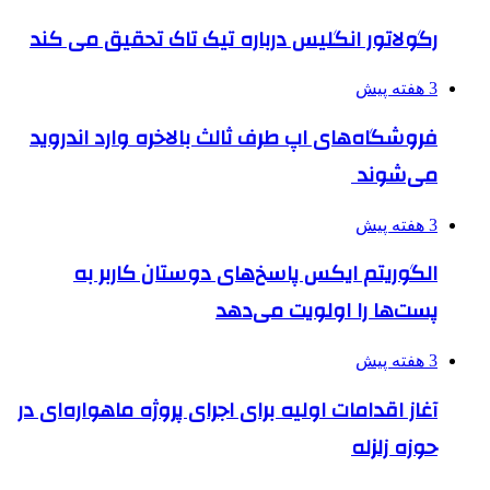
رگولاتور انگلیس درباره تیک تاک تحقیق می کند
3 هفته پیش
فروشگاه‌های اپ طرف ثالث بالاخره وارد اندروید
می‌شوند
3 هفته پیش
الگوریتم ایکس پاسخ‌های دوستان کاربر به
پست‌ها را اولویت می‌دهد
3 هفته پیش
آغاز اقدامات اولیه برای اجرای پروژه ماهواره‌ای در
حوزه زلزله