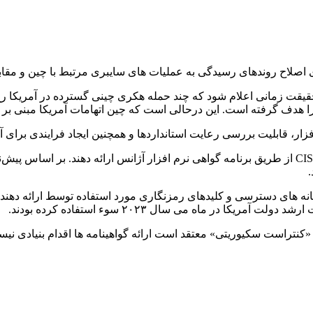
ای اصلاح روندهای رسیدگی به عملیات های سایبری مرتبط با چین و مقا
قیقت زمانی اعلام شود که چند حمله هکری چینی گسترده در آمریکا ر
ا هدف گرفته است. این درحالی است که چین اتهامات آمریکا مبنی بر
 قابلیت بررسی رعایت استانداردها و همچنین ایجاد فرایندی برای آژانس ا
فروشندگان باید اسناد توسعه نرم افزار ایمن را برای ارزیابی و تایید CISA از طریق برنامه گواهی نرم اف
.
نه های دسترسی و کلیدهای رمزنگاری مورد استفاده توسط ارائه دهندگ
در ماه می سال ۲۰۲۳ سوء استفاده کرده بودند.
تراست سکیوریتی» معتقد است ارائه گواهینامه ها اقدام بنیادی نیست