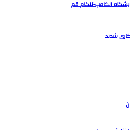
ایشگاه الکامپ-تلکام قم
کاری شدند
ن