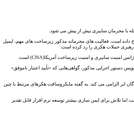
بله با مجرمان سایبری بیش از پیش می شود.
خ داده است. فعالیت های مجرمانه مذکور زیرساخت های مهم، ایمیل
 رهبری حملات هکری را رد کرده است.
منیت سایبری و امنیت زیرساخت آمریکا(CISA) است.
زار آژانس ارائه دهند. بر اساس پیش‌نویس دستور اجرایی مذکور، گواهی‌هایی که «تأیید اعتبار ناموفق»
ان ابر الزامی می کند. به گفته مایکروسافت هکرهای مرتبط با چین
 اما تلاش برای ایمن سازی بیشتر توسعه نرم افزار قابل تقدیر