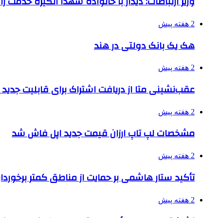
وزیر ارتباطات: دیدار با خانواده شهدا انگیزه خدمت ر
2 هفته پیش
هک یک بانک دولتی در هند
2 هفته پیش
عقب‌نشینی متا از دریافت اشتراک برای قابلیت جدی
2 هفته پیش
مشخصات لپ تاپ ارزان قیمت جدید اپل فاش شد
2 هفته پیش
تأکید ستار هاشمی بر حمایت از مناطق کمتر برخوردار
2 هفته پیش