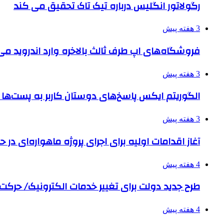
رگولاتور انگلیس درباره تیک تاک تحقیق می کند
3 هفته پیش
فروشگاه‌های اپ طرف ثالث بالاخره وارد اندروید م
3 هفته پیش
الگوریتم ایکس پاسخ‌های دوستان کاربر به پست‌ها 
3 هفته پیش
آغاز اقدامات اولیه برای اجرای پروژه ماهواره‌ای در حو
4 هفته پیش
طرح جدید دولت برای تغییر خدمات الکترونیک/ حرک
4 هفته پیش