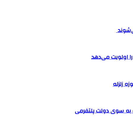
ی‌شوند
را اولویت می‌دهد
زه زلزله
ت به سوی دولت پلتفرمی