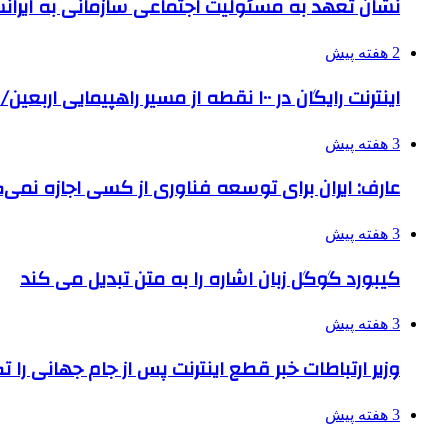
نشان تعهد به مسئولیت اجتماعی سازمانی به ایران
2 هفته پیش
اینترنت رایگان در ۱۰۰ نقطه از مسیر راهپیمایی اربعین/ تامین ارز زائران
3 هفته پیش
عارف: ایران برای توسعه فناوری از کسی اجازه نمی‌گ
3 هفته پیش
کیبورد گوگل زبان اشاره را به متن تبدیل می کند
3 هفته پیش
وزیر ارتباطات خبر قطع اینترنت پس از جام جهانی را 
3 هفته پیش