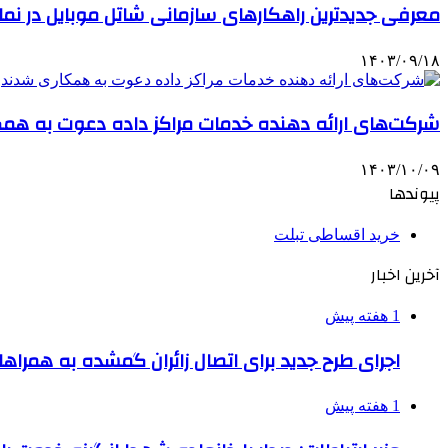
معرفی جدیدترین راهکارهای سازمانی شاتل موبایل در نم
۱۴۰۳/۰۹/۱۸
شرکت‌های ارائه دهنده خدمات مراکز داده دعوت به هم
۱۴۰۳/۱۰/۰۹
پیوندها
خرید اقساطی تبلت
آخرین اخبار
1 هفته پیش
اجرای طرح جدید برای اتصال زائران گمشده به همراها
1 هفته پیش