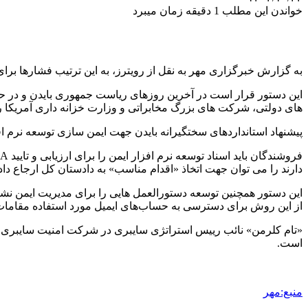
خواندن این مطلب 1 دقیقه زمان میبرد
به گزارش خبرگزاری مهر به نقل از رویترز، به این ترتیب فشارها بر
این دستور قرار است در آخرین روزهای ریاست جمهوری بایدن و در ح
های دولتی، شرکت های بزرگ مخابراتی و وزارت خزانه داری آمریکا ر
پیشنهاد استانداردهای سختگیرانه بایدن جهت ایمن سازی توسعه نرم افزار،
دارند را می توان جهت اتخاذ «اقدام مناسب» به دادستان کل ارجاع داد
این دستور همچنین توسعه دستورالعمل هایی را برای مدیریت ایمن نشا
از این روش برای دسترسی به حساب‌های ایمیل مورد استفاده مقامات ارشد دولت آمریکا 
«تام کلرمن» نائب رییس استراتژی سایبری در شرکت امنیت سایبری «کن
است.
منبع:مهر