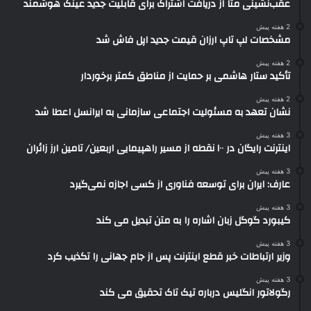
عقب‌نشینی متا از دریافت اشتراک برای قابلیت جدید عینک هوشمند
2 هفته پیش
مشخصات لپ تاپ ارزان قیمت جدید اپل فاش شد
2 هفته پیش
تأکید ستار هاشمی بر حمایت از مناطق کمتر برخوردار
2 هفته پیش
نشان تعهد به مسئولیت اجتماعی سازمانی به ایرانسل اعطا شد
3 هفته پیش
اینترنت رایگان در ۱۰۰ نقطه از مسیر راهپیمایی اربعین/ تامین ارز زائران
3 هفته پیش
عارف: ایران برای توسعه فناوری از کسی اجازه نمی‌گیرد
3 هفته پیش
کیبورد گوگل زبان اشاره را به متن تبدیل می کند
3 هفته پیش
وزیر ارتباطات خبر قطع اینترنت پس از جام جهانی را تکذیب کرد
3 هفته پیش
رگولاتور انگلیس درباره تیک تاک تحقیق می کند