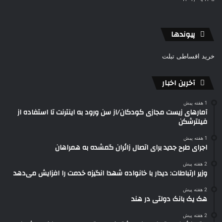
پیوندها
خرید اقساطی تبلت
آخرین اخبار
1 هفته پیش
آمارهای زیست مجازی کودکان/از سن ورود به اینترنت تا استفاده از
فیلترشکن
1 هفته پیش
اجرای طرح جدید برای اتصال زائران گمشده به همراهان
2 هفته پیش
وزیر ارتباطات: دیدار با خانواده شهدا انگیزه خدمت را افزایش می‌دهد
2 هفته پیش
هک یک بانک دولتی در هند
2 هفته پیش