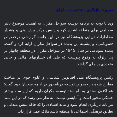
ضرورت بازنگری سند توسعه مکران
وی با توجه به برنامه توسعه سواحل مکران به اهمیت موضوع تاثیر
سونامی برای منطقه اشاره کرد و رئیس مرکز پیش بینی و هشدار
مخاطرات دریایی پژوهشگاه نیز در این جلسه گزارشی درخصوص
«سونامی» و پیشینه این پدیده در سواحل مکران ارایه کرد و گفت:
پدیده سونامی در سال 1945 در سواحل مکران در منطقه چابهار در
پی زلزله به وقوع پیوست که طی آن خسارتهای مالی و جانی
متعددی بر جای گذاشت.
رئیس پژوهشگاه ملی اقیانوس شناسی و علوم جوی در مباحث
مطرح شده در خصوص توسعه دریامحور در ادامه سخنان خود گفت:
هم اکنون سندی به نام سند توسعه مکران داریم که این سند بیشتر
خشکی محور است و آمایشی نیست. به نظر می رسد که در این سند
نیز باید بازنگری انجام شود و نباید اسنادی را که فاقد بینش میدانی و
تطابق فرهنگی اجتماعی با منطقه باشد ملاک عمل قرار داد.