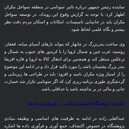
نماینده رئیس جمهور درباره تاثیر سونامی در منطقه سواحل مکران
اظهار کرد: با توجه به گزارش وقوع این رویداد، در توسعه سواحل
مکران باید در جانمایی تاسیسات، امکانات و اسکان مردم دقت نظر
بیشتر و نگاه علمی لحاظ شود.
وی ساخت بندربزرگ در چابهار که بتواند بارهای آسیای میانه، قفقاز،
روسیه، غرب چین و شمال اروپا را با کریدور های جنوب به شمال و
برعکس منتقل کند و همچنین برای انتقال کالا به اروپا و قاره افریقا
بندر بزرگ پشتیبان باشد را مورد تاکید قرار داد و در ادامه این موضوع
را از امتیاز ویژه مکران نامید و افزود: باید در طراحی ها زیربنایی و
گردشگری طوری برنامه ریزی کرد که اگر سونامی تکرار شد خسارت
جانی و مالی در بر نداشته باشد یا حداقلی باشد.
ظرفیت پژوهشگاه اقیانوس‌شناسی در جمع‌آوری داده‌ها
عبدالعلی زاده در ادامه به ظرفیت های اساسی و وظیفه بنیادی
پژوهشگاه در خصوص اکتشاف، جمع آوری و فرآوری داده ها اشاره