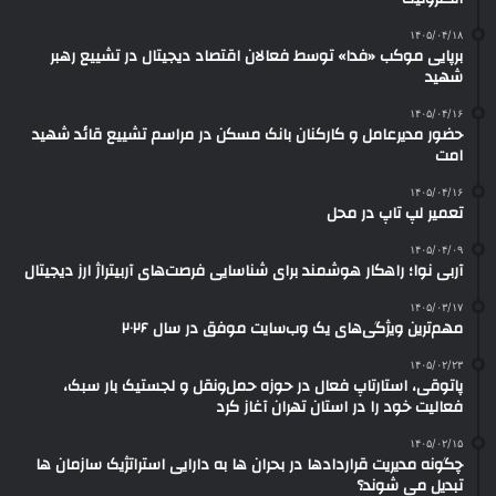
۱۴۰۵/۰۴/۱۸
برپایی موکب «فدا» توسط فعالان اقتصاد دیجیتال در تشییع رهبر
شهید
۱۴۰۵/۰۴/۱۶
حضور مدیرعامل و کارکنان بانک مسکن در مراسم تشییع قائد شهید
امت
۱۴۰۵/۰۴/۱۶
تعمیر لپ تاپ در محل
۱۴۰۵/۰۴/۰۹
آربی نوا؛ راهکار هوشمند برای شناسایی فرصت‌های آربیتراژ ارز دیجیتال
۱۴۰۵/۰۳/۱۷
مهم‌ترین ویژگی‌های یک وب‌سایت موفق در سال ۲۰۲۶
۱۴۰۵/۰۲/۲۳
پاتوقی، استارتاپ فعال در حوزه حمل‌ونقل و لجستیک بار سبک،
فعالیت خود را در استان تهران آغاز کرد
۱۴۰۵/۰۲/۱۵
چگونه مدیریت قراردادها در بحران ها به دارایی استراتژیک سازمان ها
تبدیل می شوند؟