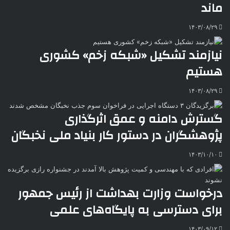
ماند
k
ه
ت
t
e
۱۴۰۳/۰۸/۲۹
نیازمند تشکیل «شبکه زخم» کشوری
هستیم
۱۴۰۳/۰۸/۲۹
گسترش دامنه و عمق اثرگذاری
پژوهشگران در دستور کار بنیاد ملی نخبگان
۱۴۰۳/۱۰/۱۰
درخواست وزارت بهداشت از رئیس جمهور
برای دسترسی به پایگاه‌های علمی
۱۴۰۳/۰۹/۱۲