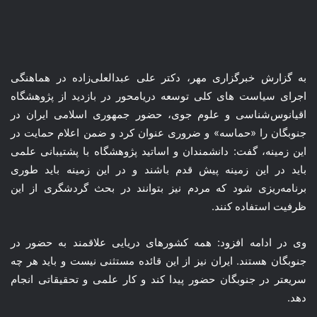
به گزارش خبرگزاری مهر، دکتر علی عبدالعلی‌زاده در هماهنگی
اجرای سیاست های کلی توسعه دریامحور در بازدید از پژوهشگاه
اقیانوس‌شناسی و علوم جوی، حضور جمهوری اسلامی ایران در
جنوبگان را «حماسه» و ضروری عنوان کرد و ضمن اعلام حمایت در
این زمینه، گفت: دانشمندان و اساتید پژوهشگاه با پشتیبانی علمی
باید در این زمینه پیش قدم باشند و در این زمینه باید طوری
برنامه‌ریزی شود که مردم نیز بتوانند در بحث گردشگری از این
ظرفیت استفاده کنند.
وی در ادامه افزود: همه کشورهای دریایی علاقمند به حضور در
جنوبگان هستند. ایران نیز از این قائده مستثنی نیست و باید هر چه
سریعتر در جنوبگان حضور پیدا کند و کار علمی و تحقیقاتی انجام
دهد.