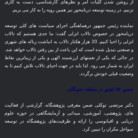
از روشن شدن کلیات امر و نظرهای کارشناسی، دست به کاری
نزنیم. در زمینه توسعه دریامحور نیز همین رویه را به کار می بریم.
نماینده رئیس جمهور درهماهنگی اجرای سیاست های کلی توسعه
دریامحور در خصوص تالاب انزلی گفت: ما جدی هستیم که تالاب
انزلی را احیا کنیم. 20 هزار هکتار تالاب به انباشت زباله های شهری
و صنعتی تبدیل شده است که این باعث از بین رفتن تالاب خواهد شد.
در حالی که یکی از نعمتهای ارزشمند الهی و یکی از زیباترین نقاط
ایران به شمار می رود. لذا باید در جهت احیای تالاب تلاش کنیم تا به
وضعیت قبلی خودش برگردد.
حضور ۵۴ کشور در منطقه جنوبگان
دکتر مرتضی توکلی ضمن معرفی پژوهشگاه، گزارشی از فعالیت
های، پژوهشی، آموزشی، میدانی و آزمایشگاهی در حوزه علوم
دریایی و اقیانوسی را ارائه و ظرفیت‌های پژوهشگاه در توسعه
سواحل مکران را تبیین کرد.