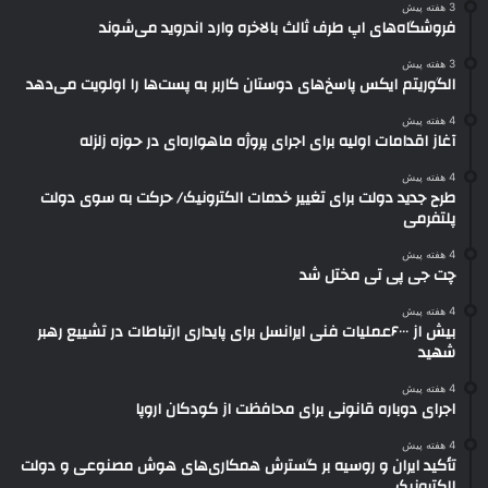
3 هفته پیش
فروشگاه‌های اپ طرف ثالث بالاخره وارد اندروید می‌شوند
3 هفته پیش
الگوریتم ایکس پاسخ‌های دوستان کاربر به پست‌ها را اولویت می‌دهد
4 هفته پیش
آغاز اقدامات اولیه برای اجرای پروژه ماهواره‌ای در حوزه زلزله
4 هفته پیش
طرح جدید دولت برای تغییر خدمات الکترونیک/ حرکت به سوی دولت
پلتفرمی
4 هفته پیش
چت جی پی تی مختل شد
4 هفته پیش
بیش از ۶۰۰۰عملیات فنی ایرانسل برای پایداری ارتباطات در تشییع رهبر
شهید
4 هفته پیش
اجرای دوباره قانونی برای محافظت از کودکان اروپا
4 هفته پیش
تأکید ایران و روسیه بر گسترش همکاری‌های هوش مصنوعی و دولت
الکترونیک