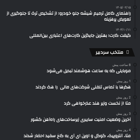
۱۴۰۵/۰۲/۱۵
راهنمای کامل ترمیم شیشه جلو خودرو؛ از تشخیص ترک تا جلوگیری از
تعویض پرهزینه
۱۴۰۳/۱۰/۱۱
گیفت کارت؛ بهترین جایگزین کارت‌های اعتباری بین‌المللی
منتخب سردبیر
8 ساعت پیش
موبایلی که به ساعت هوشمند تبدیل می‌شود
1 روز پیش
هکرها با تماس تلفنی شرکت‌های مالی را هک کردند
2 روز پیش
متا از نخست وزیر هند عذرخواهی کرد
3 روز پیش
آخرین وضعیت امنیت سایبری زیرساخت‌های راه‌آهن کشور
4 روز پیش
متا، آنتروپیک، گوگل و اوپن ای آی به کاخ سفید احضار شدند