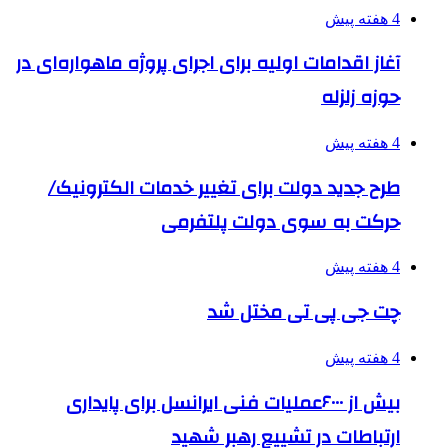
4 هفته پیش
آغاز اقدامات اولیه برای اجرای پروژه ماهواره‌ای در
حوزه زلزله
4 هفته پیش
طرح جدید دولت برای تغییر خدمات الکترونیک/
حرکت به سوی دولت پلتفرمی
4 هفته پیش
چت جی پی تی مختل شد
4 هفته پیش
بیش از ۶۰۰۰عملیات فنی ایرانسل برای پایداری
ارتباطات در تشییع رهبر شهید