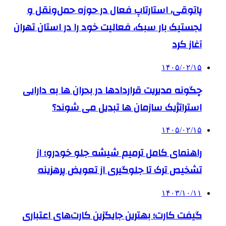
پاتوقی، استارتاپ فعال در حوزه حمل‌ونقل و
لجستیک بار سبک، فعالیت خود را در استان تهران
آغاز کرد
۱۴۰۵/۰۲/۱۵
چگونه مدیریت قراردادها در بحران ها به دارایی
استراتژیک سازمان ها تبدیل می شوند؟
۱۴۰۵/۰۲/۱۵
راهنمای کامل ترمیم شیشه جلو خودرو؛ از
تشخیص ترک تا جلوگیری از تعویض پرهزینه
۱۴۰۳/۱۰/۱۱
گیفت کارت؛ بهترین جایگزین کارت‌های اعتباری