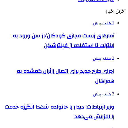
آخرین اخبار
1 هفته پیش
آمارهای زیست مجازی کودکان/از سن ورود به
اینترنت تا استفاده از فیلترشکن
2 هفته پیش
اجرای طرح جدید برای اتصال زائران گمشده به
همراهان
2 هفته پیش
وزیر ارتباطات: دیدار با خانواده شهدا انگیزه خدمت
را افزایش می‌دهد