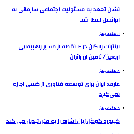
نشان تعهد به مسئولیت اجتماعی سازمانی به
ایرانسل اعطا شد
3 هفته پیش
اینترنت رایگان در ۱۰۰ نقطه از مسیر راهپیمایی
اربعین/ تامین ارز زائران
3 هفته پیش
عارف: ایران برای توسعه فناوری از کسی اجازه
نمی‌گیرد
3 هفته پیش
کیبورد گوگل زبان اشاره را به متن تبدیل می کند