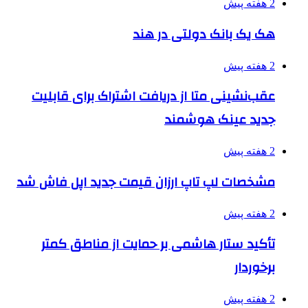
2 هفته پیش
هک یک بانک دولتی در هند
2 هفته پیش
عقب‌نشینی متا از دریافت اشتراک برای قابلیت
جدید عینک هوشمند
2 هفته پیش
مشخصات لپ تاپ ارزان قیمت جدید اپل فاش شد
2 هفته پیش
تأکید ستار هاشمی بر حمایت از مناطق کمتر
برخوردار
2 هفته پیش