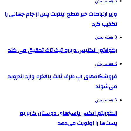
3 هفته پیش
وزیر ارتباطات خبر قطع اینترنت پس از جام جهانی را
تکذیب کرد
3 هفته پیش
رگولاتور انگلیس درباره تیک تاک تحقیق می کند
3 هفته پیش
فروشگاه‌های اپ طرف ثالث بالاخره وارد اندروید
می‌شوند
3 هفته پیش
الگوریتم ایکس پاسخ‌های دوستان کاربر به
پست‌ها را اولویت می‌دهد