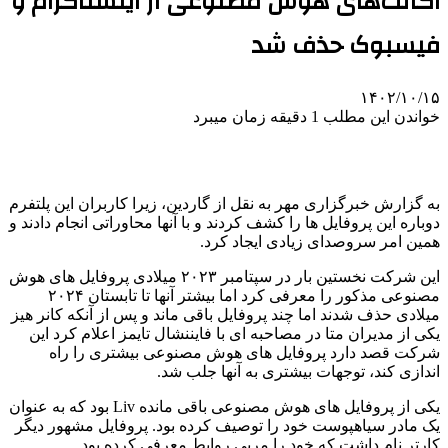
اکانت‌های هوش مصنوعی از اینستاگرام و
فیسبوک حذف شد
۱۴۰۲/۱۰/۱۵
خواندن این مطلب 1 دقیقه زمان میبرد
به گزارش خبرگزاری مهر به نقل از گاردین، زیرا کاربران این پلتفرم
دوباره این پروفایل ها را کشف کردند و با آنها محاوراتی انجام دادند و
همین امر سروصدای زیادی ایجاد کرد.
این شرکت نخستین بار در سپتامبر ۲۰۲۳ میلادی پروفایل های هوش
مصنوعی مذکور را معرفی کرد اما بیشتر آنها تا تابستان ۲۰۲۴
میلادی حذف شدند اما چند پروفایل باقی ماند و پس از آنکه کانر هیز
یکی از مدیران متا در مصاحبه ای با فایننشال تایمز اعلام کرد این
شرکت قصد دارد پروفایل های هوش مصنوعی بیشتری را راه
اندازی کند، توجهات بیشتری به آنها جلب شد.
یکی از پروفایل های هوش مصنوعی باقی مانده Liv بود که به عنوان
یک مادر سیاهپوست خود را توصیف کرده بود. پروفایل مشهور دیگر
کارتر نام داشت که خود را مربی روابط معرفی کرده بود.