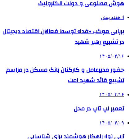
هوش مصنوعی و دولت الکترونیک
4 هفته پیش
برپایی موکب «فدا» توسط فعالان اقتصاد دیجیتال
در تشییع رهبر شهید
۱۴۰۵/۰۴/۱۶
حضور مدیرعامل و کارکنان بانک مسکن در مراسم
تشییع قائد شهید امت
۱۴۰۵/۰۴/۱۶
تعمیر لپ تاپ در محل
۱۴۰۵/۰۴/۰۹
آربی نوا؛ راهکار هوشمند برای شناسایی