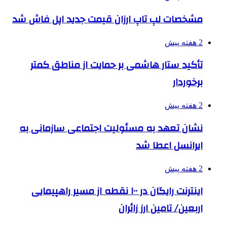
مشخصات لپ تاپ ارزان قیمت جدید اپل فاش شد
2 هفته پیش
تأکید ستار هاشمی بر حمایت از مناطق کمتر
برخوردار
2 هفته پیش
نشان تعهد به مسئولیت اجتماعی سازمانی به
ایرانسل اعطا شد
2 هفته پیش
اینترنت رایگان در ۱۰۰ نقطه از مسیر راهپیمایی
اربعین/ تامین ارز زائران