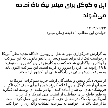
اپل و گوگل برای فیلتر تیک تاک آماده
می‌شوند
۱۴۰۳/۰۹/۲۳
خواندن این مطلب 1 دقیقه زمان میبرد
به گزارش خبرگزاری مهر به نقل از رویترز، دادگاه تجدید نظر آمریکا
درخواست تیک تاک برای مسدودسازی یا لغو قانونی که این شرکت
را وادار به واگذاری شاخه کسب و کارش در این کشور یا ممنوعیت
تا ۱۹ ژانویه می کرد را دیروز رد کرده است. این شرکت اکنون باید
به سرعت درخواستی در دادگاه عالی این کشور ارائه کند.
از سوی دیگر رییس و نمایندگان ارشد حزب دموکرات آمریکا به
مدیران ارشد گوگل و آپل اعلام کردند خود را برای حذف تیک تاک از
فروشگاه های اپ شان آماده کنند. آنها در بیانیه ای نوشته اند: کنگره
به طور قاطع برای حفاظت از امنیت ملی آمریکا و کاربران
آمریکایی تیک تاک در مقابل حزب کمونیست چین عمل کرده است.
ما از تیک تاک می خواهیم به سرعت عملیات واگذاری را اجرا کند.