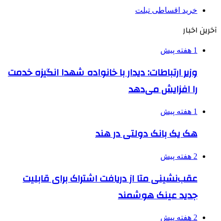
خرید اقساطی تبلت
آخرین اخبار
1 هفته پیش
وزیر ارتباطات: دیدار با خانواده شهدا انگیزه خدمت
را افزایش می‌دهد
1 هفته پیش
هک یک بانک دولتی در هند
2 هفته پیش
عقب‌نشینی متا از دریافت اشتراک برای قابلیت
جدید عینک هوشمند
2 هفته پیش