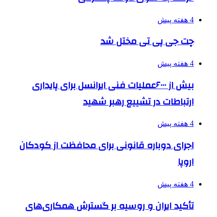
4 هفته پیش
چت جی پی تی مختل شد
4 هفته پیش
بیش از ۶۰۰۰عملیات فنی ایرانسل برای پایداری
ارتباطات در تشییع رهبر شهید
4 هفته پیش
اجرای دوباره قانونی برای محافظت از کودکان
اروپا
4 هفته پیش
تأکید ایران و روسیه بر گسترش همکاری‌های