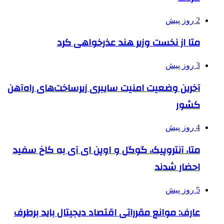
2 روز پیش
متا از نخست وزیر هند عذرخواهی کرد
3 روز پیش
آخرین وضعیت امنیت سایبری زیرساخت‌های راه‌آهن
کشور
4 روز پیش
متا، آنتروپیک، گوگل و اوپن ای آی به کاخ سفید
احضار شدند
5 روز پیش
عارف: موانع مقرراتی اقتصاد دیجیتال باید برطرف