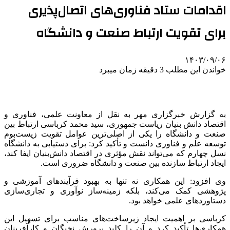
اقدامات ستاد فناوری‌های اتصال‌پذیری
برای تقویت ارتباط صنعت و دانشگاه
۱۴۰۳/۰۹/۰۶
خواندن این مطلب 3 دقیقه زمان میبرد
به گزارش خبرگزاری مهر به نقل از معاونت علمی، فناوری و
اقتصاد دانش بنیان ریاست جمهوری، سید محمد کرباسی ارتباط بین
صنعت و دانشگاه را یکی از اصلی‌ترین عوامل تقویت زیست‌بوم
توسعه علم و فناوری دانست و تأکید کرد: برای دستیابی به دانشگاه
نسل چهارم که می‌تواند نقش مؤثری در اقتصاد دانش‌بنیان ایفا کند،
ایجاد ارتباط سازنده بین صنعت و دانشگاه ضروری است.
وی افزود: این همکاری نه تنها به بهبود فرآیندهای آموزشی و
پژوهشی کمک می‌کند، بلکه زمینه‌ساز نوآوری و تجاری‌سازی
دستاوردهای علمی خواهد بود.
کرباسی بر اهمیت ایجاد زیرساخت‌های مناسب برای تسهیل این
همکاری‌ها تأکید کرد و آن را کلید پرورش نخبگان و کارآفرینان