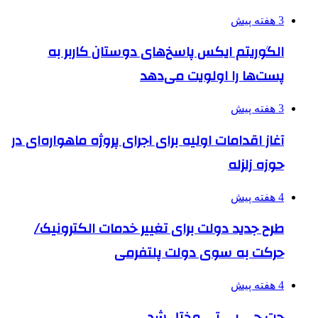
3 هفته پیش
الگوریتم ایکس پاسخ‌های دوستان کاربر به
پست‌ها را اولویت می‌دهد
3 هفته پیش
آغاز اقدامات اولیه برای اجرای پروژه ماهواره‌ای در
حوزه زلزله
4 هفته پیش
طرح جدید دولت برای تغییر خدمات الکترونیک/
حرکت به سوی دولت پلتفرمی
4 هفته پیش
چت جی پی تی مختل شد