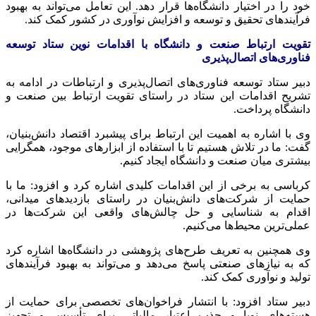
خود را در اختیار دانشگاه‌ها قرار دهد. این تعامل می‌تواند به بهبود
فرآیندهای تحقیق و توسعه و افزایش نوآوری در کشور کمک کند.
تقویت ارتباط صنعت و دانشگاه با اقدامات نوین ستاد توسعه
فناوری‌های اتصال‌پذیری
دبیر ستاد توسعه فناوری‌های اتصال‌پذیری و ارتباطات در ادامه به
تشریح اقدامات این ستاد در راستای تقویت ارتباط بین صنعت و
دانشگاه پرداخت.
وی با اشاره به اهمیت این ارتباط برای پیشبرد اقتصاد دانش‌بنیان،
گفت: ما در تلاش هستیم تا با استفاده از ابزارهای موجود، همگرایی
بیشتری میان صنعت و دانشگاه ایجاد کنیم.
کرباسی به برخی از این اقدامات کلیدی اشاره کرد و افزود: ما با
حمایت از شرکت‌های دانش‌بنیان در راستای بازدیدهای میدانی،
اقدام به شناسایی و حل چالش‌های واقعی این شرکت‌ها در
عملی‌ترین محیط‌ها می‌کنیم.
وی همچنین به تعریف طرح‌های پژوهشی در دانشگاه‌ها اشاره کرد
که به نیازهای صنعتی پاسخ می‌دهد و می‌تواند به بهبود فرآیندهای
تولید و نوآوری کمک کند.
دبیر ستاد افزود: با انتشار فراخوان‌های تخصصی برای حمایت از
هسته‌های نوپا و جذب اعتبار مالیاتی برای تأسیس و تجهیز