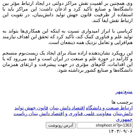
وی همچنین بر اهمیت نقش مراکز دولتی در ایجاد ارتباط مؤثر بین
دانشگاه‌ها و صنایع تأکید کرد و اذعان داشت: این مراکز باید با
استفاده از ظرفیت قانون جهش تولید دانش‌بنیان، در تقویت این
ارتباط نقش ایفا کنند.
کرباسی با ابراز امیدواری نسبت به اینکه این همکاری‌ها بتواند به
تولید علم و فناوری کمک کند، تأکید کرد که تحقق این اهداف نیازمند
هم‌افزایی و تعامل نزدیک همه ذینفعان است.
این رویکرد نشان‌دهنده اراده ستاد برای ایجاد یک زیست‌بوم منسجم
و کارآمد در حوزة علم و صنعت در ایران است و امید می‌رود که با
این اقدامات، گام‌های مؤثری در جهت پیشرفت و ارتقای همزمان
دانشگاه‌ها و صنایع کشور برداشته شود.
منبع:مهر
برچسب ها
ارتباط صنعت و دانشگاه
اقتصاد دانش بنیان
قانون جهش تولید
دانش‌بنیان
معاونت علمی فناوری و اقتصاد دانش بنیان ریاست
جمهوری
آدرس رونوشت
۱۴۰۳/۰۹/۰۶