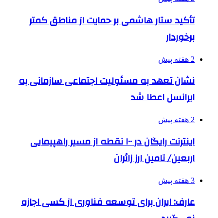
تأکید ستار هاشمی بر حمایت از مناطق کمتر
برخوردار
2 هفته پیش
نشان تعهد به مسئولیت اجتماعی سازمانی به
ایرانسل اعطا شد
2 هفته پیش
اینترنت رایگان در ۱۰۰ نقطه از مسیر راهپیمایی
اربعین/ تامین ارز زائران
3 هفته پیش
عارف: ایران برای توسعه فناوری از کسی اجازه