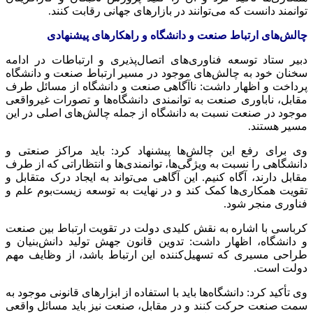
توانمند دانست که می‌توانند در بازارهای جهانی رقابت کنند.
چالش‌های ارتباط صنعت و دانشگاه و راهکارهای پیشنهادی
دبیر ستاد توسعه فناوری‌های اتصال‌پذیری و ارتباطات در ادامه
سخنان خود به چالش‌های موجود در مسیر ارتباط صنعت و دانشگاه
پرداخت و اظهار داشت: ناآگاهی صنعت و دانشگاه از مسائل طرف
مقابل، ناباوری صنعت به توانمندی دانشگاه‌ها و تصورات غیرواقعی
موجود در صنعت نسبت به دانشگاه از جمله چالش‌های اصلی در این
مسیر هستند.
وی برای رفع این چالش‌ها پیشنهاد کرد: باید مراکز صنعتی و
دانشگاهی را نسبت به ویژگی‌ها، توانمندی‌ها و انتظاراتی که از طرف
مقابل دارند، آگاه کنیم. این آگاهی می‌تواند به ایجاد درک متقابل و
تقویت همکاری‌ها کمک کند و در نهایت به توسعه زیست‌بوم علم و
فناوری منجر شود.
کرباسی با اشاره به نقش کلیدی دولت در تقویت ارتباط بین صنعت
و دانشگاه، اظهار داشت: تدوین قانون جهش تولید دانش‌بنیان و
طراحی مسیری که تسهیل‌کننده این ارتباط باشد، از وظایف مهم
دولت است.
وی تأکید کرد: دانشگاه‌ها باید با استفاده از ابزارهای قانونی موجود به
سمت صنعت حرکت کنند و در مقابل، صنعت نیز باید مسائل واقعی