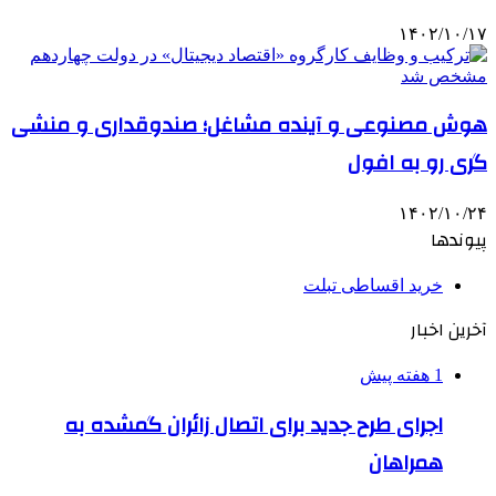
۱۴۰۲/۱۰/۱۷
هوش مصنوعی و آینده مشاغل؛ صندوقداری و منشی
گری رو به افول
۱۴۰۲/۱۰/۲۴
پیوندها
خرید اقساطی تبلت
آخرین اخبار
1 هفته پیش
اجرای طرح جدید برای اتصال زائران گمشده به
همراهان