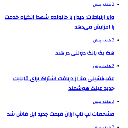
2 هفته پیش
وزیر ارتباطات: دیدار با خانواده شهدا انگیزه خدمت
را افزایش می‌دهد
2 هفته پیش
هک یک بانک دولتی در هند
2 هفته پیش
عقب‌نشینی متا از دریافت اشتراک برای قابلیت
جدید عینک هوشمند
2 هفته پیش
مشخصات لپ تاپ ارزان قیمت جدید اپل فاش شد
2 هفته پیش