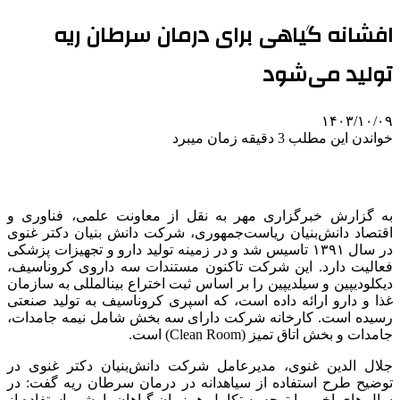
افشانه گیاهی برای درمان سرطان ریه
تولید می‌شود
۱۴۰۳/۱۰/۰۹
خواندن این مطلب 3 دقیقه زمان میبرد
به گزارش خبرگزاری مهر به نقل از معاونت علمی، فناوری و
اقتصاد دانش‌بنیان ریاست‌جمهوری، شرکت دانش بنیان دکتر غنوی
در سال ۱۳۹۱ تاسیس شد و در زمینه تولید دارو و تجهیزات پزشکی
فعالیت دارد. این شرکت تاکنون مستندات سه داروی کروناسیف،
دیکلودیپین و سیلدیپین را بر اساس ثبت اختراع بین‎المللی به سازمان
غذا و دارو ارائه داده است، که اسپری کروناسیف به تولید صنعتی
رسیده است. کارخانه شرکت دارای سه بخش شامل نیمه جامدات،
جامدات و بخش اتاق تمیز (Clean Room) است.
جلال الدین غنوی، مدیرعامل شرکت دانش‌بنیان دکتر غنوی در
توضیح طرح استفاده از سیاهدانه در درمان سرطان ریه گفت: در
سال های اخیر، با توجه به تکامل همزمان گیاهان با بشر، استفاده از