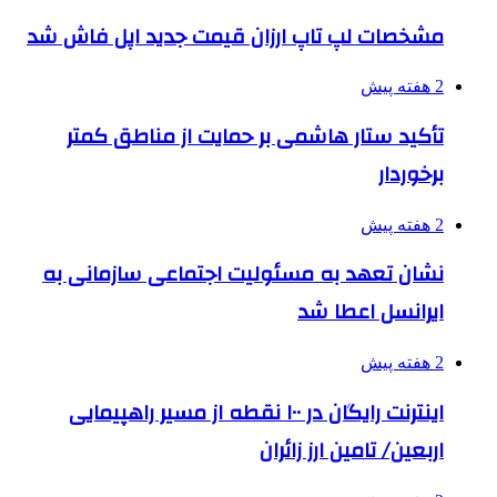
مشخصات لپ تاپ ارزان قیمت جدید اپل فاش شد
2 هفته پیش
تأکید ستار هاشمی بر حمایت از مناطق کمتر
برخوردار
2 هفته پیش
نشان تعهد به مسئولیت اجتماعی سازمانی به
ایرانسل اعطا شد
2 هفته پیش
اینترنت رایگان در ۱۰۰ نقطه از مسیر راهپیمایی
اربعین/ تامین ارز زائران