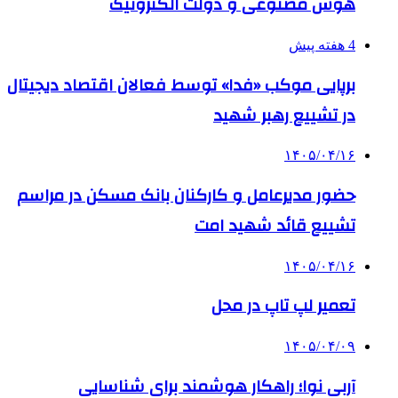
هوش مصنوعی و دولت الکترونیک
4 هفته پیش
برپایی موکب «فدا» توسط فعالان اقتصاد دیجیتال
در تشییع رهبر شهید
۱۴۰۵/۰۴/۱۶
حضور مدیرعامل و کارکنان بانک مسکن در مراسم
تشییع قائد شهید امت
۱۴۰۵/۰۴/۱۶
تعمیر لپ تاپ در محل
۱۴۰۵/۰۴/۰۹
آربی نوا؛ راهکار هوشمند برای شناسایی