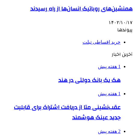
همنشین‌های روباتیک انسان‌ها از راه رسیدند
۱۴۰۲/۱۰/۱۷
پیوندها
خرید اقساطی تبلت
آخرین اخبار
1 هفته پیش
هک یک بانک دولتی در هند
1 هفته پیش
عقب‌نشینی متا از دریافت اشتراک برای قابلیت
جدید عینک هوشمند
2 هفته پیش