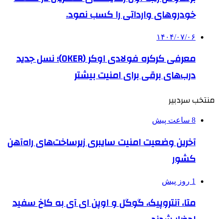
خودروهای وارداتی را کسب نمود.
۱۴۰۴/۰۷/۰۶
معرفی کرکره فولادی اوکر (OKER)؛ نسل جدید
درب‌های برقی برای امنیت بیشتر
منتخب سردبیر
8 ساعت پیش
آخرین وضعیت امنیت سایبری زیرساخت‌های راه‌آهن
کشور
1 روز پیش
متا، آنتروپیک، گوگل و اوپن ای آی به کاخ سفید