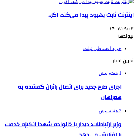
اینترنت ثابت بهبود پیدا می‌کند، اگر…
۱۴۰۳/۰۹/۰۳
پیوندها
خرید اقساطی تبلت
آخرین اخبار
1 هفته پیش
اجرای طرح جدید برای اتصال زائران گمشده به
همراهان
2 هفته پیش
وزیر ارتباطات: دیدار با خانواده شهدا انگیزه خدمت
را افزایش می‌دهد