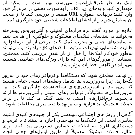
لینک به نظر غیرقابل‌اعتماد می‌رسد، بهتر است از اسکن آن
خودداری کنید و به‌جای آن، URL را به‌صورت دستی در مرورگر خود
وارد کنید؛ درنهایت، همواره URL مقصد را بررسی کنید تا از صحت
آن مطمئن شوید و از افشای اطلاعات شخصی خود جلوگیری کنید.
علاوه بر موارد گفته نرم‌افزارهای امنیتی و آنتی‌ویروس پیشرفته
می‌توانند به شناسایی لینک‌های مشکوک و جلوگیری از هدایت شما
به سایت‌های جعلی و مخرب کمک کنند. برخی از این نرم‌افزارها
قابلیت شناسایی تهدیدات مرتبط با کدهای QR رادارند و می‌توانند
به‌طور خودکار لینک‌ها را قبل از باز شدن بررسی کنند. همچنین،
استفاده از مرورگرهای امن که دارای ویژگی‌های حفاظتی هستند،
می‌تواند در کاهش خطرات مؤثر باشد.
در نهایت مطمئن شوید که دستگاه‌ها و نرم‌افزارهای خود را به‌روز
نگه‌دارید، زیرا به‌روزرسانی‌ها شامل وصله‌های امنیتی حیاتی هستند
که می‌توانند از آسیب‌پذیری‌های شناخته‌شده جلوگیری کنند. این
به‌روزرسانی‌ها معمولاً در نرم‌افزارهای امنیتی و آنتی‌ویروس‌ها ارائه
می‌شوند. نرم‌افزارهای امنیتی به شما کمک می‌کنند تا در برابر
حملات فیشینگ، بدافزارها و سایر تهدیدات سایبری محافظت شوید.
آگاهی از روش‌های اجتماعی مهندسی یکی از جنبه‌های کلیدی امنیت
سایبری است. این تکنیک‌ها به مهاجمان اجازه می‌دهند تا با فریب و
دست‌کاری افراد، به اطلاعات حساس دسترسی پیدا کنند. برای
مثال، حملات فیشینگ معمولاً از طریق ایمیل‌های جعلی انجام