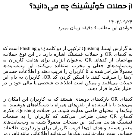
از حملات کوئیشینگ چه می‌دانید؟
۱۴۰۳/۰۹/۲۴
خواندن این مطلب 3 دقیقه زمان میبرد
به گزارش ایسنا، Quishing ترکیبی از دو کلمه Q و Phishing است که
به کدهای QR و حملات فیشینگ اشاره دارد. در این نوع حملات،
مهاجمان از کدهای QR به‌عنوان ابزاری برای هدایت کاربران به
وب‌سایت‌های جعلی و مخرب استفاده می‌کنند. این وب‌سایت‌ها
معمولاً طراحی‌شده‌اند تا کاربران را فریب دهند و اطلاعات حساس
آن‌ها را سرقت کنند. با اسکن کردن کد QR، کاربران به دام این
حملات می‌افتند و ممکن است اطلاعات شخصی یا مالی خود را در
اختیار هکرها قرار دهند.
کدهای QR بارکدهای دوبعدی هستند که به کاربران این امکان را
می‌دهند تا با استفاده از تلفن‌های همراه یا دستگاه‌های هوشمند، به
لینک‌ها یا محتوای خاصی هدایت شوند. در حملات Quishing، هکرها
کدهای QR جعلی طراحی می‌کنند که کاربران را به صفحات
فیشینگ هدایت می‌کند. این صفحات معمولاً شبیه به وب‌سایت‌های
معتبر هستند و هدف آن‌ها فریب کاربران برای واردکردن اطلاعات
حساس است. به‌این‌ترتیب، هکرها می‌توانند اطلاعاتی مانند نام، رمز