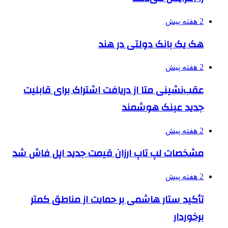
2 هفته پیش
هک یک بانک دولتی در هند
2 هفته پیش
عقب‌نشینی متا از دریافت اشتراک برای قابلیت
جدید عینک هوشمند
2 هفته پیش
مشخصات لپ تاپ ارزان قیمت جدید اپل فاش شد
2 هفته پیش
تأکید ستار هاشمی بر حمایت از مناطق کمتر
برخوردار