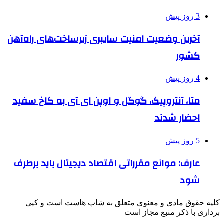
3 روز پیش
آخرین وضعیت امنیت سایبری زیرساخت‌های راه‌آهن
کشور
4 روز پیش
متا، آنتروپیک، گوگل و اوپن ای آی به کاخ سفید
احضار شدند
5 روز پیش
عارف: موانع مقرراتی اقتصاد دیجیتال باید برطرف
شود
کلیه حقوق مادی و معنوی متعلق به شاپ هاست است و کپی
برداری با ذکر منبع مجاز است