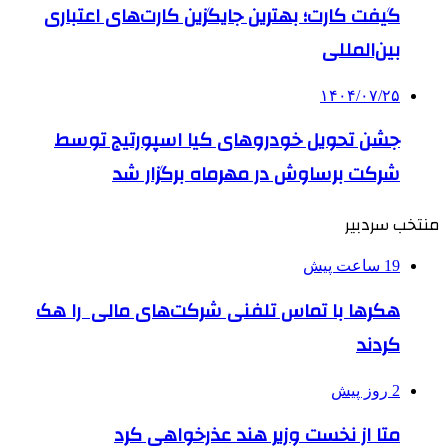
گیفت کارت؛ بهترین جایگزین کارت‌های اعتباری
بین‌المللی
۱۴۰۴/۰۷/۲۵
جشن تحویل خودروهای کیا اسپورتیج توسط
شرکت برساوش در مهرماه برگزار شد
منتخب سردبیر
19 ساعت پیش
هکرها با تماس تلفنی شرکت‌های مالی را هک
کردند
2 روز پیش
متا از نخست وزیر هند عذرخواهی کرد