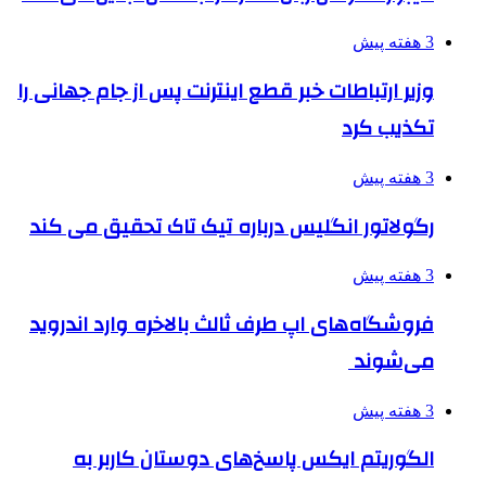
3 هفته پیش
وزیر ارتباطات خبر قطع اینترنت پس از جام جهانی را
تکذیب کرد
3 هفته پیش
رگولاتور انگلیس درباره تیک تاک تحقیق می کند
3 هفته پیش
فروشگاه‌های اپ طرف ثالث بالاخره وارد اندروید
می‌شوند
3 هفته پیش
الگوریتم ایکس پاسخ‌های دوستان کاربر به