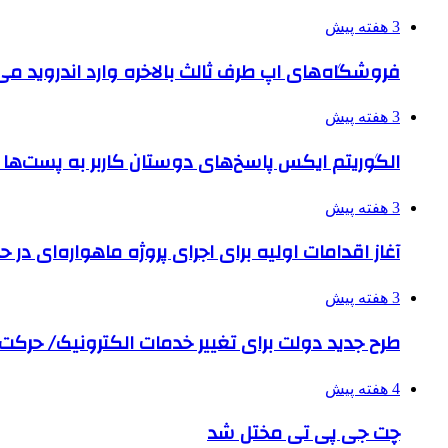
3 هفته پیش
فروشگاه‌های اپ طرف ثالث بالاخره وارد اندروید م
3 هفته پیش
الگوریتم ایکس پاسخ‌های دوستان کاربر به پست‌ها 
3 هفته پیش
آغاز اقدامات اولیه برای اجرای پروژه ماهواره‌ای در حو
3 هفته پیش
طرح جدید دولت برای تغییر خدمات الکترونیک/ حرک
4 هفته پیش
چت جی پی تی مختل شد