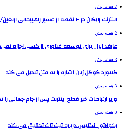
2 هفته پیش
اینترنت رایگان در ۱۰۰ نقطه از مسیر راهپیمایی اربعین/ تامین ارز زائران
2 هفته پیش
عارف: ایران برای توسعه فناوری از کسی اجازه نمی‌گ
3 هفته پیش
کیبورد گوگل زبان اشاره را به متن تبدیل می کند
3 هفته پیش
وزیر ارتباطات خبر قطع اینترنت پس از جام جهانی را 
3 هفته پیش
رگولاتور انگلیس درباره تیک تاک تحقیق می کند