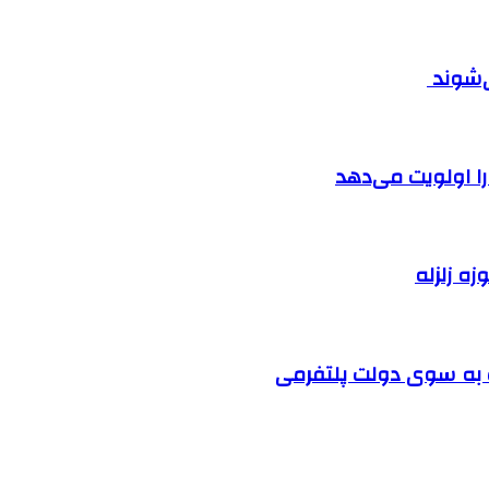
ی‌شوند
را اولویت می‌دهد
زه زلزله
ت به سوی دولت پلتفرمی