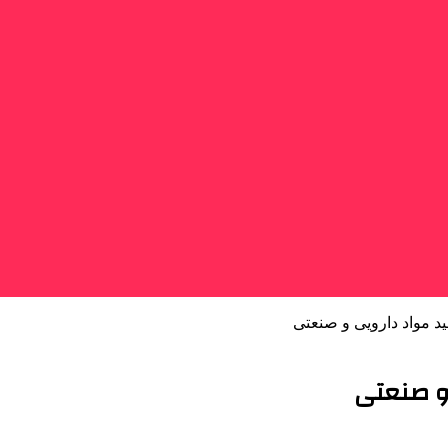
ید مواد دارویی و صنعتی
 و صنعتی