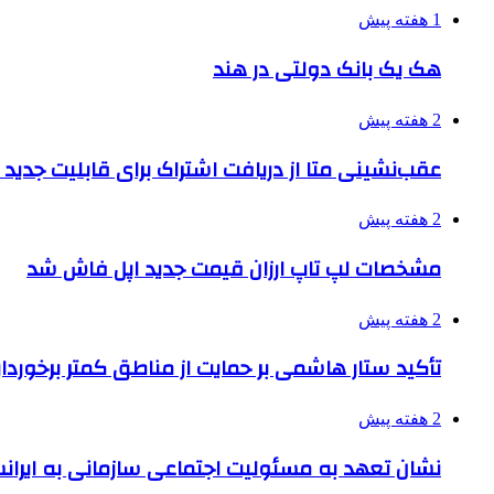
1 هفته پیش
هک یک بانک دولتی در هند
2 هفته پیش
عقب‌نشینی متا از دریافت اشتراک برای قابلیت جدی
2 هفته پیش
مشخصات لپ تاپ ارزان قیمت جدید اپل فاش شد
2 هفته پیش
تأکید ستار هاشمی بر حمایت از مناطق کمتر برخوردار
2 هفته پیش
نشان تعهد به مسئولیت اجتماعی سازمانی به ایران