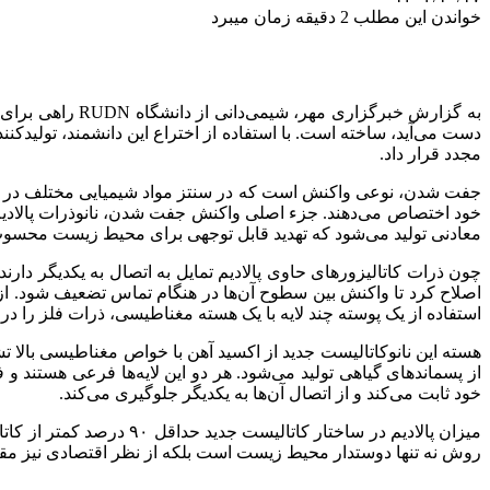
خواندن این مطلب 2 دقیقه زمان میبرد
به گزارش خبرگز
دست می‌آید، ساخته است. با استفاده از اختراع این دانشمند، تولیدکنن
مجدد قرار داد.
خود اختصاص می‌دهند. جزء اصلی واکنش جفت شدن، نانوذرات پالادیم است
معادنی تولید می‌شود که تهدید قابل توجهی برای محیط زیست محسوب می‌شوند. این شیمیدان از دانشگاه DN
چون ذرات کاتالیزورهای حاوی پالادیم تمایل به اتصال به یکدیگر دار
استفاده از یک پوسته چند لایه با یک هسته مغناطیسی، ذرات فلز را د
هسته این نانوکاتالیست جدید از اکسید آهن با خواص مغناطیسی بالا 
از پسماندهای گیاهی تولید می‌شود. هر دو این لایه‌ها فرعی هستند و 
خود ثابت می‌کند و از اتصال آن‌ها به یکدیگر جلوگیری می‌کند.
میزان پالادیم در ساختار
روش نه تنها دوستدار محیط زیست است بلکه از نظر اقتصادی نیز مقرون