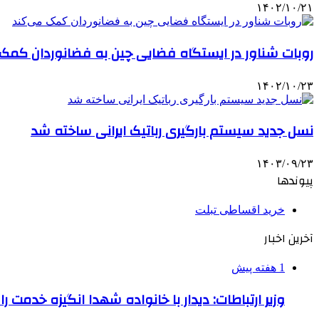
۱۴۰۲/۱۰/۲۱
روبات شناور در ایستگاه فضایی چین به فضانوردان کمک
۱۴۰۲/۱۰/۲۳
نسل جدید سیستم بارگیری رباتیک ایرانی ساخته شد
۱۴۰۳/۰۹/۲۳
پیوندها
خرید اقساطی تبلت
آخرین اخبار
1 هفته پیش
وزیر ارتباطات: دیدار با خانواده شهدا انگیزه خدمت ر