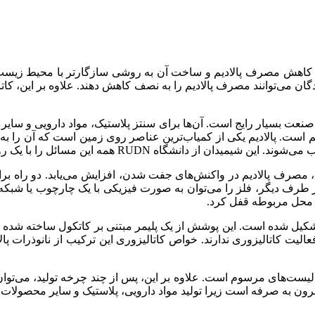
اری مهر، شیمی‌دانی از دانشگاه RUDN راهی برای کاهش مصرف پالادیم و ساخت آن به روشی سازگ
دگان می‌توانند مصرف پالادیم را به نصف کاهش دهند. علاوه بر این، کات
. پالادیم یکی از کمیاب‌ترین عناصر روی زمین است که آن را به یک کات
RU همه این مسائل را با یک رویکرد جدید حل کرده است.
ند، مصرف پالادیم در واکنش‌های جفت شدن، افزایش می‌یابد. دو راه برا
ر محل مربوطه قفل کرد.
تشکیل شده است. این پوشش از یک پلیمر مبتنی بر کاتکول ساخته شده 
فعالیت کاتالیزوری ندارند. خواص کاتالیزوری این ترکیب از نانوذرات پا
 کاتالیست جدید حداقل ۹۰ درصد کمتر از کاتالیست‌های مرسوم است. علاوه بر این، پس از چند چ
 به صرفه است زیرا تولید مواد دارویی، پلاستیک و سایر محصولات را 