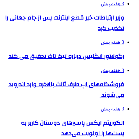
3 هفته پیش
وزیر ارتباطات خبر قطع اینترنت پس از جام جهانی را
تکذیب کرد
3 هفته پیش
رگولاتور انگلیس درباره تیک تاک تحقیق می کند
3 هفته پیش
فروشگاه‌های اپ طرف ثالث بالاخره وارد اندروید
می‌شوند
3 هفته پیش
الگوریتم ایکس پاسخ‌های دوستان کاربر به
پست‌ها را اولویت می‌دهد