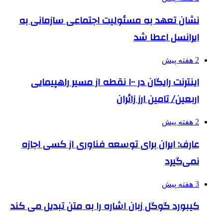
نشان تعهد به مسئولیت اجتماعی سازمانی به
ایرانسل اعطا شد
2 هفته پیش
اینترنت رایگان در ۱۰۰ نقطه از مسیر راهپیمایی
اربعین/ تامین ارز زائران
2 هفته پیش
عارف: ایران برای توسعه فناوری از کسی اجازه
نمی‌گیرد
3 هفته پیش
کیبورد گوگل زبان اشاره را به متن تبدیل می کند