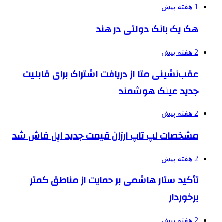
1 هفته پیش
هک یک بانک دولتی در هند
2 هفته پیش
عقب‌نشینی متا از دریافت اشتراک برای قابلیت
جدید عینک هوشمند
2 هفته پیش
مشخصات لپ تاپ ارزان قیمت جدید اپل فاش شد
2 هفته پیش
تأکید ستار هاشمی بر حمایت از مناطق کمتر
برخوردار
2 هفته پیش