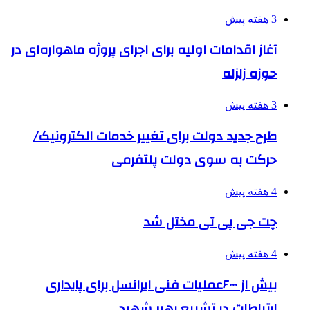
3 هفته پیش
آغاز اقدامات اولیه برای اجرای پروژه ماهواره‌ای در
حوزه زلزله
3 هفته پیش
طرح جدید دولت برای تغییر خدمات الکترونیک/
حرکت به سوی دولت پلتفرمی
4 هفته پیش
چت جی پی تی مختل شد
4 هفته پیش
بیش از ۶۰۰۰عملیات فنی ایرانسل برای پایداری
ارتباطات در تشییع رهبر شهید