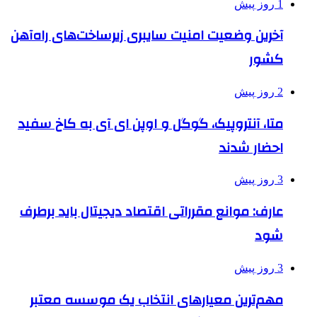
1 روز پیش
آخرین وضعیت امنیت سایبری زیرساخت‌های راه‌آهن
کشور
2 روز پیش
متا، آنتروپیک، گوگل و اوپن ای آی به کاخ سفید
احضار شدند
3 روز پیش
عارف: موانع مقرراتی اقتصاد دیجیتال باید برطرف
شود
3 روز پیش
مهم‌ترین معیارهای انتخاب یک موسسه معتبر