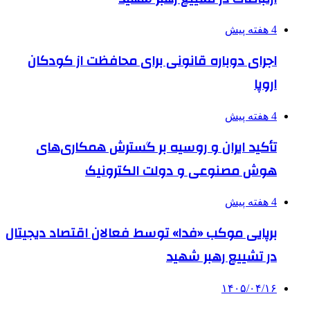
4 هفته پیش
اجرای دوباره قانونی برای محافظت از کودکان
اروپا
4 هفته پیش
تأکید ایران و روسیه بر گسترش همکاری‌های
هوش مصنوعی و دولت الکترونیک
4 هفته پیش
برپایی موکب «فدا» توسط فعالان اقتصاد دیجیتال
در تشییع رهبر شهید
۱۴۰۵/۰۴/۱۶