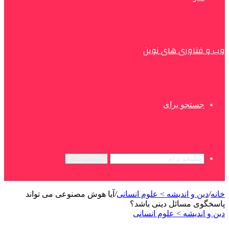
وب و فناوری های نوین
جستجو برای
جستجو برای
خانه
/
دین و اندیشه > علوم انسانی
/
آیا هوش مصنوعی می تواند
پاسخگوی مسائل دینی باشد؟
دین و اندیشه > علوم انسانی