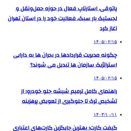
پاتوقی، استارتاپ فعال در حوزه حمل‌ونقل و
لجستیک بار سبک، فعالیت خود را در استان تهران
آغاز کرد
۱۴۰۵/۰۲/۱۵
چگونه مدیریت قراردادها در بحران ها به دارایی
استراتژیک سازمان ها تبدیل می شوند؟
۱۴۰۵/۰۲/۱۵
راهنمای کامل ترمیم شیشه جلو خودرو؛ از
تشخیص ترک تا جلوگیری از تعویض پرهزینه
۱۴۰۳/۱۰/۱۱
گیفت کارت؛ بهترین جایگزین کارت‌های اعتباری