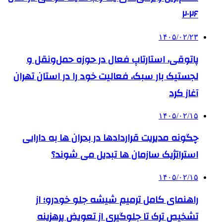
۲۰۲۶
۱۴۰۵/۰۲/۲۳
پاتوقی، استارتاپ فعال در حوزه حمل‌ونقل و
لجستیک بار سبک، فعالیت خود را در استان تهران
آغاز کرد
۱۴۰۵/۰۲/۱۵
چگونه مدیریت قراردادها در بحران ها به دارایی
استراتژیک سازمان ها تبدیل می شوند؟
۱۴۰۵/۰۲/۱۵
راهنمای کامل ترمیم شیشه جلو خودرو؛ از
تشخیص ترک تا جلوگیری از تعویض پرهزینه