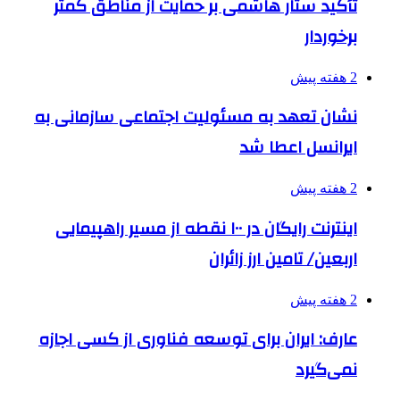
تأکید ستار هاشمی بر حمایت از مناطق کمتر
برخوردار
2 هفته پیش
نشان تعهد به مسئولیت اجتماعی سازمانی به
ایرانسل اعطا شد
2 هفته پیش
اینترنت رایگان در ۱۰۰ نقطه از مسیر راهپیمایی
اربعین/ تامین ارز زائران
2 هفته پیش
عارف: ایران برای توسعه فناوری از کسی اجازه
نمی‌گیرد