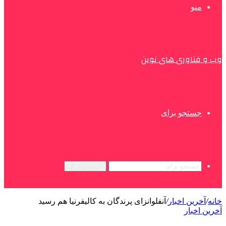
منو
وب و فناوری های نوین
جستجو برای
جستجو برای
خانه
/
آخرین اخبار
/
آنفلوانزای پرندگان به کالیفرنیا هم رسید
آخرین اخبار