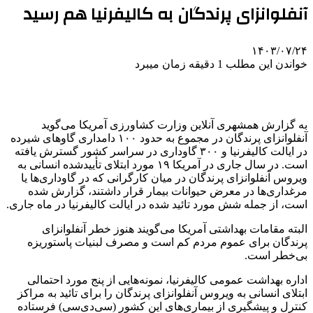
آنفلوانزای پرندگان به کالیفرنیا هم رسید
۱۴۰۳/۰۷/۲۴
خواندن این مطلب 1 دقیقه زمان میبرد
به گزارش همشهری آنلاین وزارت کشاورزی آمریکا می‌گوید
آنفلوانزای پرندگان در مجموع به حدود ۱۰۰ دامداری گاوهای شیرده
در ایالت کالیفرنیا و ۳۰۰ گاوداری در سراسر کشور گسترش ‌یافته
است. در سال جاری در آمریکا ۱۹ مورد ابتلای تأییدشده انسانی به
ویروس آنفلوانزای پرندگان در میان کارگرانی که در گاوداری‌ها یا
مرغداری‌ها در معرض حیوانات بیمار قرار داشتند، گزارش شده
است، از جمله شش مورد تائید شده در ایالت کالیفرنیا در ماه جاری.
البته مقامات بهداشتی آمریکا می‌گویند هنوز خطر آنفلوانزای
پرندگان برای عموم مردم کم است و مصرف لبنیات پاستوریزه
بی‌خطر است.
اداره بهداشت عمومی کالیفرنیا، نمونه‌هایی از پنج مورد احتمالی
ابتلای انسانی به ویروس آنفلوانزای پرندگان را برای تائید به مراکز
کنترل و پیشگیری از بیماری‌های این کشور (سی‌دی‌سی)‌ فرستاده