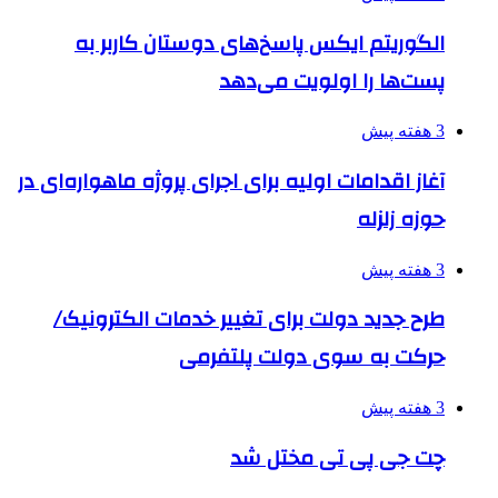
الگوریتم ایکس پاسخ‌های دوستان کاربر به
پست‌ها را اولویت می‌دهد
3 هفته پیش
آغاز اقدامات اولیه برای اجرای پروژه ماهواره‌ای در
حوزه زلزله
3 هفته پیش
طرح جدید دولت برای تغییر خدمات الکترونیک/
حرکت به سوی دولت پلتفرمی
3 هفته پیش
چت جی پی تی مختل شد