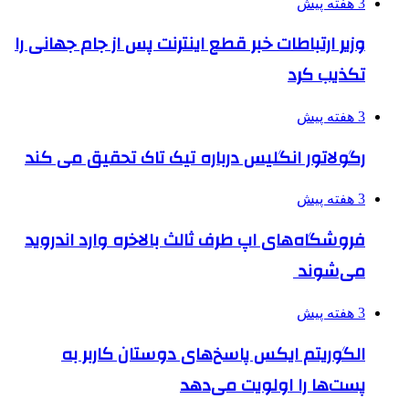
3 هفته پیش
وزیر ارتباطات خبر قطع اینترنت پس از جام جهانی را
تکذیب کرد
3 هفته پیش
رگولاتور انگلیس درباره تیک تاک تحقیق می کند
3 هفته پیش
فروشگاه‌های اپ طرف ثالث بالاخره وارد اندروید
می‌شوند
3 هفته پیش
الگوریتم ایکس پاسخ‌های دوستان کاربر به
پست‌ها را اولویت می‌دهد