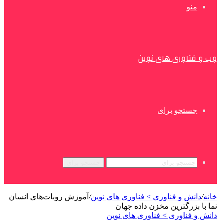
منو
وب و فناوری های نوین
جستجو برای
جستجو برای
خانه
/
دانش و فناوری > فناوری های نوین
/
آموزش روبات‌های انسان
نما با بزرگترین مخزن داده جهان
دانش و فناوری > فناوری های نوین