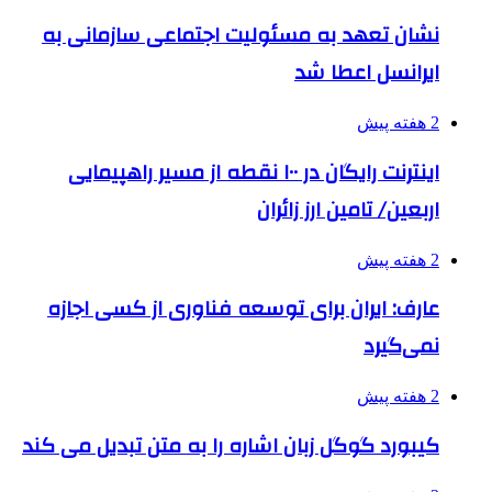
نشان تعهد به مسئولیت اجتماعی سازمانی به
ایرانسل اعطا شد
2 هفته پیش
اینترنت رایگان در ۱۰۰ نقطه از مسیر راهپیمایی
اربعین/ تامین ارز زائران
2 هفته پیش
عارف: ایران برای توسعه فناوری از کسی اجازه
نمی‌گیرد
2 هفته پیش
کیبورد گوگل زبان اشاره را به متن تبدیل می کند