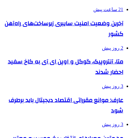
21 ساعت پیش
آخرین وضعیت امنیت سایبری زیرساخت‌های راه‌آهن
کشور
2 روز پیش
متا، آنتروپیک، گوگل و اوپن ای آی به کاخ سفید
احضار شدند
3 روز پیش
عارف: موانع مقرراتی اقتصاد دیجیتال باید برطرف
شود
3 روز پیش