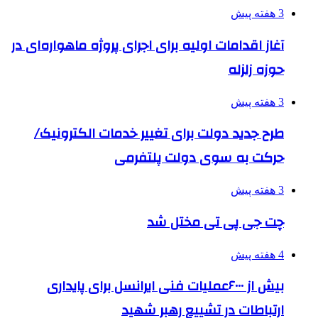
3 هفته پیش
آغاز اقدامات اولیه برای اجرای پروژه ماهواره‌ای در
حوزه زلزله
3 هفته پیش
طرح جدید دولت برای تغییر خدمات الکترونیک/
حرکت به سوی دولت پلتفرمی
3 هفته پیش
چت جی پی تی مختل شد
4 هفته پیش
بیش از ۶۰۰۰عملیات فنی ایرانسل برای پایداری
ارتباطات در تشییع رهبر شهید