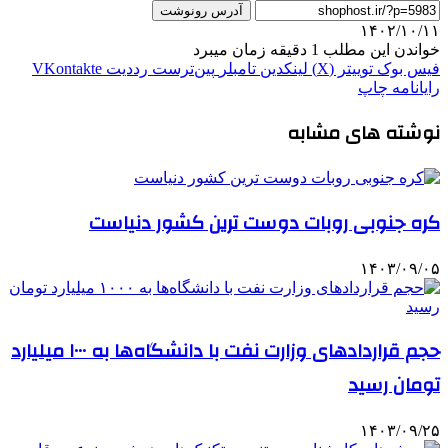
آدرس رونوشت
۱۴۰۲/۱۰/۱۱
خواندن این مطلب 1 دقیقه زمان میبرد
فیس بوک
توییتر (X)
لینکدین
‫تامبلر
‫پین‌ترست
‫رددیت
‫VKontakte
رایانامه
چاپ
نوشته های مشابه
کره جنوبی روبات دوست ترین کشور دنیاست
۱۴۰۳/۰۹/۰۵
حجم قراردادهای وزارت نفت با دانشگاه‌ها به ۱۰۰۰ میلیارد
تومان رسید
۱۴۰۳/۰۹/۲۵