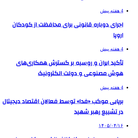
4 هفته پیش
اجرای دوباره قانونی برای محافظت از کودکان
اروپا
4 هفته پیش
تأکید ایران و روسیه بر گسترش همکاری‌های
هوش مصنوعی و دولت الکترونیک
4 هفته پیش
برپایی موکب «فدا» توسط فعالان اقتصاد دیجیتال
در تشییع رهبر شهید
۱۴۰۵/۰۴/۱۶