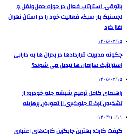
پاتوقی، استارتاپ فعال در حوزه حمل‌ونقل و
لجستیک بار سبک، فعالیت خود را در استان تهران
آغاز کرد
۱۴۰۵/۰۲/۱۵
چگونه مدیریت قراردادها در بحران ها به دارایی
استراتژیک سازمان ها تبدیل می شوند؟
۱۴۰۵/۰۲/۱۵
راهنمای کامل ترمیم شیشه جلو خودرو؛ از
تشخیص ترک تا جلوگیری از تعویض پرهزینه
۱۴۰۳/۱۰/۱۱
گیفت کارت؛ بهترین جایگزین کارت‌های اعتباری