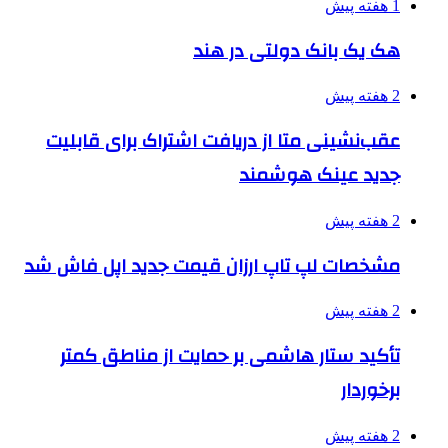
1 هفته پیش
هک یک بانک دولتی در هند
2 هفته پیش
عقب‌نشینی متا از دریافت اشتراک برای قابلیت
جدید عینک هوشمند
2 هفته پیش
مشخصات لپ تاپ ارزان قیمت جدید اپل فاش شد
2 هفته پیش
تأکید ستار هاشمی بر حمایت از مناطق کمتر
برخوردار
2 هفته پیش