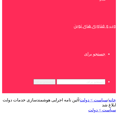
وب و فناوری های نوین
جستجو برای
جستجو برای
خانه
/
سیاست > دولت
/
آئین نامه اجرایی هوشمندسازی خدمات دولت
ابلاغ شد
سیاست > دولت