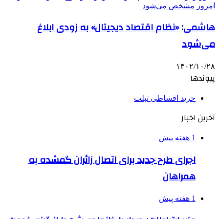
هاشمی: «نظام اقتصاد دیجیتال» به زودی ابلاغ
می‌شود
۱۴۰۲/۱۰/۲۸
پیوندها
خرید اقساطی تبلت
آخرین اخبار
1 هفته پیش
اجرای طرح جدید برای اتصال زائران گمشده به
همراهان
1 هفته پیش