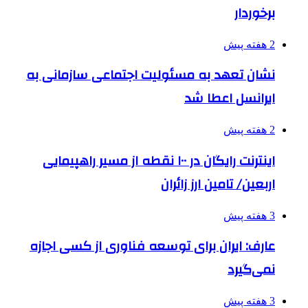
برخوردار
2 هفته پیش
نشان تعهد به مسئولیت اجتماعی سازمانی به
ایرانسل اعطا شد
2 هفته پیش
اینترنت رایگان در ۱۰۰ نقطه از مسیر راهپیمایی
اربعین/ تامین ارز زائران
3 هفته پیش
عارف: ایران برای توسعه فناوری از کسی اجازه
نمی‌گیرد
3 هفته پیش