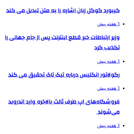
کیبورد گوگل زبان اشاره را به متن تبدیل می کند
3 هفته پیش
وزیر ارتباطات خبر قطع اینترنت پس از جام جهانی را
تکذیب کرد
3 هفته پیش
رگولاتور انگلیس درباره تیک تاک تحقیق می کند
3 هفته پیش
فروشگاه‌های اپ طرف ثالث بالاخره وارد اندروید
می‌شوند
3 هفته پیش