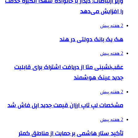
وزیر ارتباطات: دیدار با خانواده شهدا انگیزه خدمت
را افزایش می‌دهد
2 هفته پیش
هک یک بانک دولتی در هند
2 هفته پیش
عقب‌نشینی متا از دریافت اشتراک برای قابلیت
جدید عینک هوشمند
2 هفته پیش
مشخصات لپ تاپ ارزان قیمت جدید اپل فاش شد
2 هفته پیش
تأکید ستار هاشمی بر حمایت از مناطق کمتر