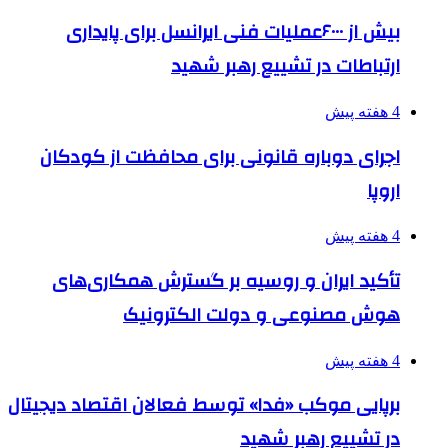
بیش از ۶۰۰۰عملیات فنی ایرانسل برای پایداری
ارتباطات در تشییع رهبر شهید
4 هفته پیش
اجرای دوباره قانونی برای محافظت از کودکان
اروپا
4 هفته پیش
تأکید ایران و روسیه بر گسترش همکاری‌های
هوش مصنوعی و دولت الکترونیک
4 هفته پیش
برپایی موکب «فدا» توسط فعالان اقتصاد دیجیتال
در تشییع رهبر شهید